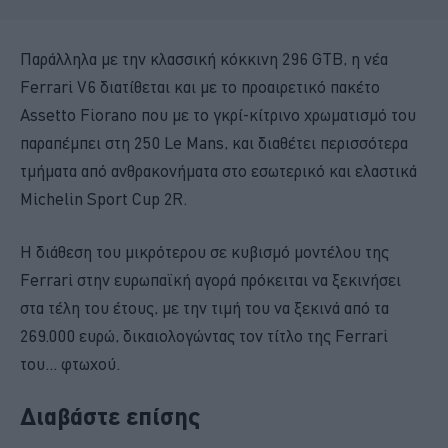
Παράλληλα με την κλασσική κόκκινη 296 GTB, η νέα
Ferrari V6 διατίθεται και με το προαιρετικό πακέτο
Assetto Fiorano που με το γκρί-κίτρινο χρωματισμό του
παραπέμπει στη 250 Le Mans, και διαθέτει περισσότερα
τμήματα από ανθρακονήματα στο εσωτερικό και ελαστικά
Michelin Sport Cup 2R.
Η διάθεση του μικρότερου σε κυβισμό μοντέλου της
Ferrari στην ευρωπαϊκή αγορά πρόκειται να ξεκινήσει
στα τέλη του έτους, με την τιμή του να ξεκινά από τα
269.000 ευρώ, δικαιολογώντας τον τίτλο της Ferrari
του... φτωχού.
Διαβάστε επίσης