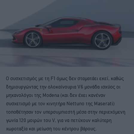
Ο συσχετισμός με τη F1 όμως δεν σταματάει εκεί, καθώς
δημιουργώντας την ολοκαίνουρια V6 μονάδα ισχύος οι
μηχανολόγοι της Modena (και δεν έχει κανέναν
συσχετισμό με τον κινητήρα Nettuno της Maserati)
τοποθέτησαν τον υπερσυμπιεστή μέσα στην περιεχόμενη
γωνία 120 μοιρών του V, για να πετύχουν καλύτερη
χωροταξία και μείωση του κέντρου βάρους.