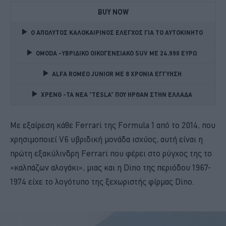
BUY NOW
Ο ΑΠΟΛΥΤΟΣ ΚΑΛΟΚΑΙΡΙΝΟΣ ΕΛΕΓΧΟΣ ΓΙΑ ΤΟ ΑΥΤΟΚΙΝΗΤΟ 
OMODA -ΥΒΡΙΔΙΚΟ ΟΙΚΟΓΕΝΕΙΑΚΟ SUV ME 24.990 ΕΥΡΩ 
ALFA ROMEO JUNIOR ME 8 ΧΡΟΝΙΑ ΕΓΓΥΗΣΗ 
XPENG -ΤΑ ΝΕΑ "TESLA" ΠΟΥ ΗΡΘΑΝ ΣΤΗΝ ΕΛΛΑΔΑ 
Με εξαίρεση κάθε Ferrari της Formula 1 από το 2014, που
χρησιμοποιεί V6 υβριδική μονάδα ισχύος, αυτή είναι η
πρώτη εξακύλινδρη Ferrari που φέρει στο ρύγχος της το
«καλπάζων αλογάκι», μιας και η Dino της περιόδου 1967-
1974 είχε το λογότυπο της ξεχωριστής φίρμας Dino.