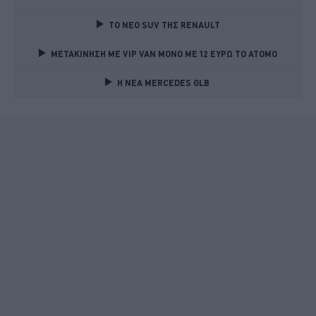
TO NEO SUV ΤΗΣ RENAULT
ΜΕΤΑΚΙΝΗΣΗ ΜΕ VIP VAN ΜΟΝΟ ΜΕ 12 ΕΥΡΩ ΤΟ ΑΤΟΜΟ
Η ΝΕΑ MERCEDES GLB 