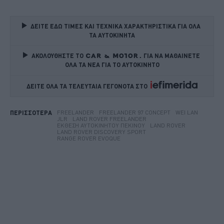
ΔΕΙΤΕ ΕΔΩ ΤΙΜΕΣ ΚΑΙ ΤΕΧΝΙΚΑ ΧΑΡΑΚΤΗΡΙΣΤΙΚΑ ΓΙΑ ΟΛΑ 
ΤΑ ΑΥΤΟΚΙΝΗΤΑ
ΑΚΟΛΟΥΘΗΣΤΕ ΤΟ
ΓΙΑ ΝΑ ΜΑΘΑΙΝΕΤΕ 
ΟΛΑ ΤΑ ΝΕΑ ΓΙΑ ΤΟ ΑΥΤΟΚΙΝΗΤΟ
ΔΕΙΤΕ ΟΛΑ ΤΑ ΤΕΛΕΥΤΑΙΑ ΓΕΓΟΝΟΤΑ ΣΤΟ    
FREELANDER
FREELANDER 97 CONCEPT
WEI LAN
ΠΕΡΙΣΣΟΤΕΡΑ
JLR
LAND ROVER FREELANDER
ΈΚΘΕΣΗ ΑΥΤΟΚΙΝΉΤΟΥ ΠΕΚΊΝΟΥ
LAND ROVER
LAND ROVER DISCOVERY SPORT
RANGE ROVER EVOQUE