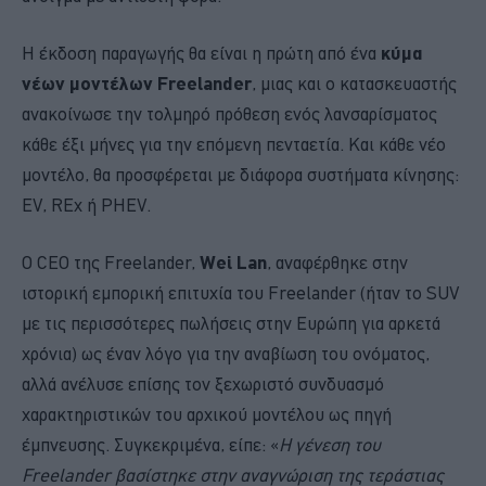
Η έκδοση παραγωγής θα είναι η πρώτη από ένα
κύμα
νέων μοντέλων Freelander
, μιας και ο κατασκευαστής
ανακοίνωσε την τολμηρό πρόθεση ενός λανσαρίσματος
κάθε έξι μήνες για την επόμενη πενταετία. Και κάθε νέο
μοντέλο, θα προσφέρεται με διάφορα συστήματα κίνησης:
EV, REx ή PHEV.
Ο CEO της Freelander,
Wei Lan
, αναφέρθηκε στην
ιστορική εμπορική επιτυχία του Freelander (ήταν το SUV
με τις περισσότερες πωλήσεις στην Ευρώπη για αρκετά
χρόνια) ως έναν λόγο για την αναβίωση του ονόματος,
αλλά ανέλυσε επίσης τον ξεχωριστό συνδυασμό
χαρακτηριστικών του αρχικού μοντέλου ως πηγή
έμπνευσης. Συγκεκριμένα, είπε: «
Η γένεση του
Freelander βασίστηκε στην αναγνώριση της τεράστιας