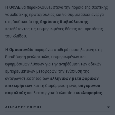
Η
ΟΦΑΕ
θα παρακολουθεί στενά την πορεία της σχετικής
νομοθετικής πρωτοβουλίας και θα συμμετάσχει ενεργά
στη διαδικασία της
δημόσιας διαβούλευσης
,
καταθέτοντας τις τεκμηριωμένες θέσεις και προτάσεις
του κλάδου.
Η
Ομοσπονδία
παραμένει σταθερά προσηλωμένη στη
διεκδίκηση ρεαλιστικών, τεκμηριωμένων και
εφαρμόσιμων λύσεων για την αναβάθμιση των οδικών
εμπορευματικών μεταφορών, την ενίσχυση της
ανταγωνιστικότητας των
ελληνικών μεταφορικών
επιχειρήσεων
και τη διαμόρφωση ενός
σύγχρονου,
ασφαλούς
και λειτουργικού πλαισίου
κυκλοφορίας.
ΔΙΑΒΑΣΤΕ ΕΠΙΣΗΣ