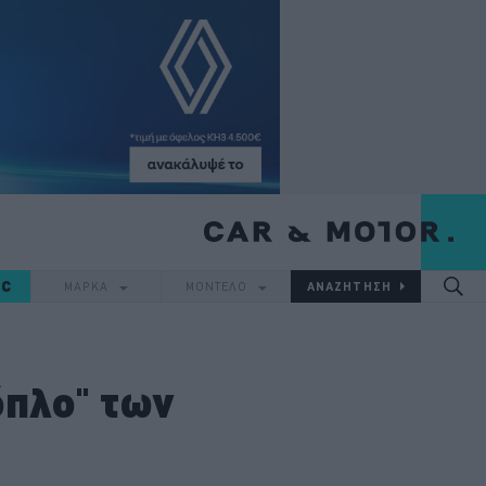
IC
ΜΑΡΚΑ
ΜΟΝΤΕΛΟ
όπλο" των