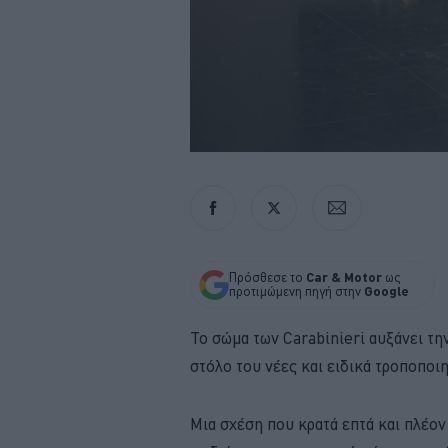
Πρόσθεσε το
Car & Motor
ως
προτιμώμενη πηγή στην
Google
To σώμα των Carabinieri αυξάνει τη
στόλο του νέες και ειδικά τροποποι
Μια σχέση που κρατά επτά και πλέον 