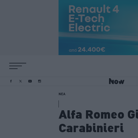
ΝΕΑ
Alfa Romeo Gi
Carabinieri