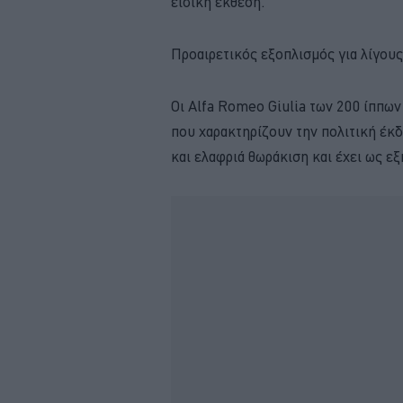
ειδική έκθεση.
Προαιρετικός εξοπλισμός για λίγους
Οι Alfa Romeo Giulia των 200 ίππων 
που χαρακτηρίζουν την πολιτική έκδ
και ελαφριά θωράκιση και έχει ως εξ