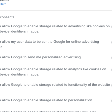
Out
consents
o allow Google to enable storage related to advertising like cookies on
evice identifiers in apps.
o allow my user data to be sent to Google for online advertising
s.
to allow Google to send me personalized advertising.
o allow Google to enable storage related to analytics like cookies on
evice identifiers in apps.
o allow Google to enable storage related to functionality of the website
o allow Google to enable storage related to personalization.
o allow Google to enable storage related to security, including