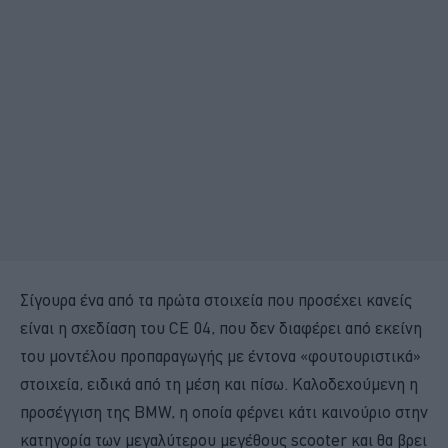
Σίγουρα ένα από τα πρώτα στοιχεία που προσέχει κανείς
είναι η σχεδίαση του CE 04, που δεν διαφέρει από εκείνη
του μοντέλου προπαραγωγής με έντονα «φουτουριστικά»
στοιχεία, ειδικά από τη μέση και πίσω. Καλοδεχούμενη η
προσέγγιση της BMW, η οποία φέρνει κάτι καινούριο στην
κατηγορία των μεγαλύτερου μεγέθους scooter και θα βρει