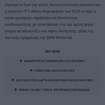
σίγουρα το δικό της κοινό. Θετική εντύπωση προκαλεί και
η τεράστια TFT οθόνη πληροφοριών των 10,25 ιντσών, η
οποία προσφέρει παράλληλα και δυνατότητα
συνδεσιμότητας με smartphone, ενώ για πρώτη φορά
μπορεί να απεικονίζει και χάρτη πλοήγησης, μέσω της
σχετικής εφαρμογής της BMW Motorrad.
BUY NOW
ΚΑΙΝΟΥΡΓΙΟ ΑΥΤΟΚΙΝΗΤΟ ΜΕ 0,9% ΕΠΙΤΟΚΙΟ 
FORD PUMA ΑΠΟ 21.528 ΕΥΡΩ
ΕΛΕΓΧΟΣ ΚΤΕΟ; ΚΑΡΤΑ ΚΑΥΣΑΕΡΙΩΝ; ΚΛΕΙΣΕ ΡΑΝΤΕΒΟΥ
XPENG -ΤΑ ΝΕΑ "TESLA" ΠΟΥ ΗΡΘΑΝ ΣΤΗΝ ΕΛΛΑΔΑ 