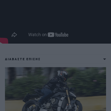
ΔΙΑΒΑΣΤΕ ΕΠΙΣΗΣ