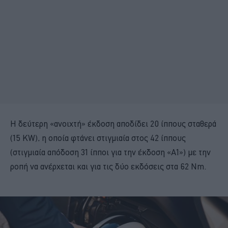
Η δεύτερη «ανοιχτή» έκδοση αποδίδει 20 ίππους σταθερά
(15 KW), η οποία φτάνει στιγμιαία στος 42 ίππους
(στιγμιαία απόδοση 31 ίπποι για την έκδοση «Α1») με την
ροπή να ανέρχεται και για τις δύο εκδόσεις στα 62 Nm.