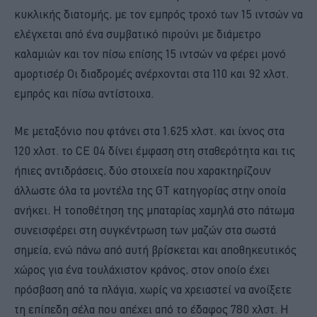
κυκλικής διατομής, με τον εμπρός τροχό των 15 ιντσών να
ελέγχεται από ένα συμβατικό πιρούνι με διάμετρο
καλαμιών και τον πίσω επίσης 15 ιντσών να φέρει μονό
αμορτισέρ Οι διαδρομές ανέρχονται στα 110 και 92 χλστ.
εμπρός και πίσω αντίστοιχα.
Με μεταξόνιο που φτάνει στα 1.625 χλστ. και ίχνος στα
120 χλστ. το CE 04 δίνει έμφαση στη σταθερότητα και τις
ήπιες αντιδράσεις, δύο στοιχεία που χαρακτηρίζουν
άλλωστε όλα τα μοντέλα της GT κατηγορίας στην οποία
ανήκει. Η τοποθέτηση της μπαταρίας χαμηλά στο πάτωμα
συνεισφέρει στη συγκέντρωση των μαζών στα σωστά
σημεία, ενώ πάνω από αυτή βρίσκεται και αποθηκευτικός
χώρος για ένα τουλάχιστον κράνος, στον οποίο έχει
πρόσβαση από τα πλάγια, χωρίς να χρειαστεί να ανοίξετε
τη επίπεδη σέλα που απέχει από το έδαφος 780 χλστ. Η