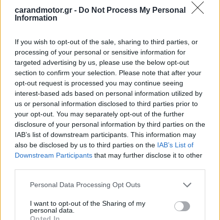
carandmotor.gr -
Do Not Process My Personal
Information
If you wish to opt-out of the sale, sharing to third parties, or
processing of your personal or sensitive information for
targeted advertising by us, please use the below opt-out
section to confirm your selection. Please note that after your
opt-out request is processed you may continue seeing
interest-based ads based on personal information utilized by
us or personal information disclosed to third parties prior to
your opt-out. You may separately opt-out of the further
disclosure of your personal information by third parties on the
IAB’s list of downstream participants. This information may
also be disclosed by us to third parties on the
IAB’s List of
Downstream Participants
that may further disclose it to other
third parties.
Please note that this website/app uses one or more Google
Personal Data Processing Opt Outs
services and may gather and store information including but
not limited to your visit or usage behaviour. You may click to
I want to opt-out of the Sharing of my
personal data.
grant or deny consent to Google and its third-party tags to
Opted In