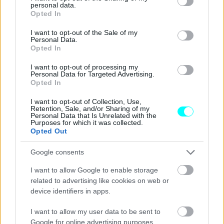
personal data.
grant or deny consent to Google and its third-party tags to
Opted In
use your data for below specified purposes in below Google
consent section.
I want to opt-out of the Sale of my
Personal Data.
Opted In
I want to opt-out of processing my
Personal Data for Targeted Advertising.
Opted In
I want to opt-out of Collection, Use,
Retention, Sale, and/or Sharing of my
Personal Data that Is Unrelated with the
Purposes for which it was collected.
Opted Out
Google consents
I want to allow Google to enable storage
related to advertising like cookies on web or
device identifiers in apps.
I want to allow my user data to be sent to
Google for online advertising purposes.