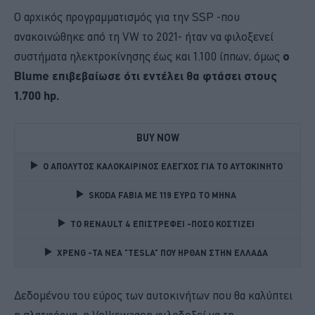
Ο αρχικός προγραμματισμός για την SSP -που
ανακοινώθηκε από τη VW το 2021- ήταν να φιλοξενεί
συστήματα ηλεκτροκίνησης έως και 1.100 ίππων, όμως
ο
Blume επιβεβαίωσε ότι εντέλει θα φτάσει στους
1.700 hp.
BUY NOW
Ο ΑΠΟΛΥΤΟΣ ΚΑΛΟΚΑΙΡΙΝΟΣ ΕΛΕΓΧΟΣ ΓΙΑ ΤΟ ΑΥΤΟΚΙΝΗΤΟ 
SKODA FABIA ME 119 ΕΥΡΩ ΤΟ ΜΗΝΑ 
TO RENAULT 4 ΕΠΙΣΤΡΕΦΕΙ -ΠΟΣΟ ΚΟΣΤΙΖΕΙ 
XPENG -ΤΑ ΝΕΑ "TESLA" ΠΟΥ ΗΡΘΑΝ ΣΤΗΝ ΕΛΛΑΔΑ 
Δεδομένου του εύρος των αυτοκινήτων που θα καλύπτει
η πλατφόρμα, η Volkswagen φιλοδοξεί να τη