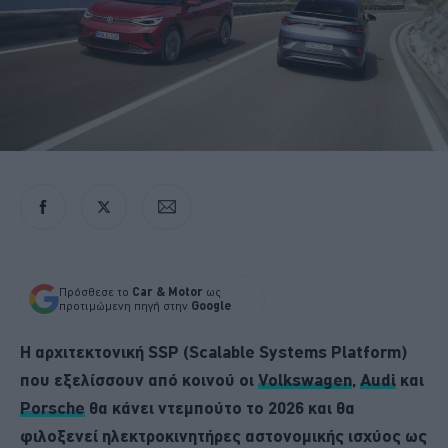
Πρόσθεσε το
Car & Motor
ως
προτιμώμενη πηγή στην
Google
Η αρχιτεκτονική SSP (Scalable Systems Platform)
που εξελίσσουν από κοινού οι
Volkswagen
,
Audi
και
Porsche
θα κάνει ντεμπούτο το 2026 και θα
φιλοξενεί ηλεκτροκινητήρες αστονομικής ισχύος ως