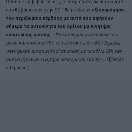
Ο Blume επιβεβαίωσε πως τα «περισσότερα» αυτοκίνητα
που θα βασιστούν στην SSP θα πετύχουν
εξισορρόπηση
του περιθωρίου κέρδους με αυτό που αφήνουν
σήμερα τα αυτοκίνητα του ομίλου με κινητήρα
εσωτερικής καύσης
.
«Η πλατφόρμα αντιπροσωπεύει
μέχρι και ποσοστό 75% του κόστους ενός BEV [αμιγώς
ηλεκτρικού αυτοκινήτου] σε σχέση με το μόλις 10% των
αυτοκινήτων με κινητήρα εσωτερικής καύσης»
, εξήγησε
ο Γερμανός.