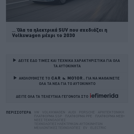
Όλα τα ηλεκτρικά SUV που σχεδιάζει η
Volkswagen μέχρι το 2030
ΔΕΙΤΕ ΕΔΩ ΤΙΜΕΣ ΚΑΙ ΤΕΧΝΙΚΑ ΧΑΡΑΚΤΗΡΙΣΤΙΚΑ ΓΙΑ ΟΛΑ 
ΤΑ ΑΥΤΟΚΙΝΗΤΑ
ΑΚΟΛΟΥΘΗΣΤΕ ΤΟ
ΓΙΑ ΝΑ ΜΑΘΑΙΝΕΤΕ 
ΟΛΑ ΤΑ ΝΕΑ ΓΙΑ ΤΟ ΑΥΤΟΚΙΝΗΤΟ
ΔΕΙΤΕ ΟΛΑ ΤΑ ΤΕΛΕΥΤΑΙΑ ΓΕΓΟΝΟΤΑ ΣΤΟ    
VW
VOLKKWAGEN
AUDI
PORSCHE
ΑΡΧΙΤΕΚΤΟΝΙΚΉ
ΠΕΡΙΣΣΟΤΕΡΑ
ΠΛΑΤΦΌΡΜΑ SSP
ΠΛΑΤΦΌΡΜΑ PPE
ΠΛΑΤΦΌΡΜΑ MEB+
ΝΈΕΣ ΤΕΧΝΟΛΟΓΊΕΣ
ΤΕΧΝΟΛΟΓΊΕΣ ΗΛΕΚΤΡΙΚΏΝ ΑΥΤΟΚΙΝΉΤΩΝ
ΜΕΛΛΟΝΤΙΚΈΣ ΤΕΧΝΟΛΟΓΊΕΣ
EV
ELECTRIC