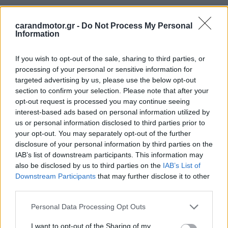
carandmotor.gr -
Do Not Process My Personal
Information
If you wish to opt-out of the sale, sharing to third parties, or
processing of your personal or sensitive information for
targeted advertising by us, please use the below opt-out
section to confirm your selection. Please note that after your
opt-out request is processed you may continue seeing
interest-based ads based on personal information utilized by
us or personal information disclosed to third parties prior to
your opt-out. You may separately opt-out of the further
disclosure of your personal information by third parties on the
IAB’s list of downstream participants. This information may
also be disclosed by us to third parties on the
IAB’s List of
Downstream Participants
that may further disclose it to other
third parties.
Please note that this website/app uses one or more Google
Personal Data Processing Opt Outs
services and may gather and store information including but
not limited to your visit or usage behaviour. You may click to
I want to opt-out of the Sharing of my