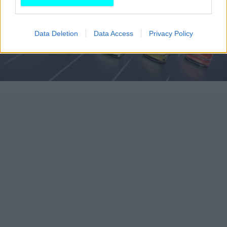
Data Deletion
Data Access
Privacy Policy