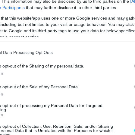
. This information may also be disclosed by us to third parties on the
IA
MG3 ΑΠΟ 16.450 ΕΥΡΩ
Participants
that may further disclose it to other third parties.
 that this website/app uses one or more Google services and may gath
including but not limited to your visit or usage behaviour. You may click 
 to Google and its third-party tags to use your data for below specifi
ogle consent section.
l Data Processing Opt Outs
o opt-out of the Sharing of my personal data.
In
o opt-out of the Sale of my Personal Data.
In
to opt-out of processing my Personal Data for Targeted
ing.
In
o opt-out of Collection, Use, Retention, Sale, and/or Sharing
ersonal Data that Is Unrelated with the Purposes for which it
lected.