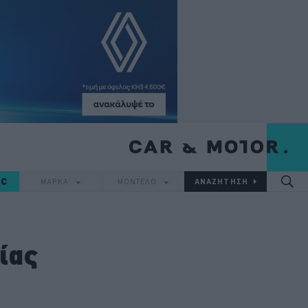
IC
ΜΑΡΚΑ
ΜΟΝΤΕΛΟ
ίας