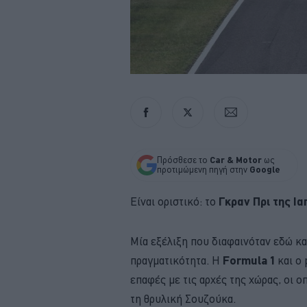
Πρόσθεσε το
Car & Motor
ως
προτιμώμενη πηγή στην
Google
Είναι οριστικό: το
Γκραν Πρι της Ι
Μία εξέλιξη που διαφαινόταν εδώ κα
πραγματικότητα. Η
Formula 1
και ο 
επαφές με τις αρχές της χώρας, οι ο
τη θρυλική Σουζούκα.