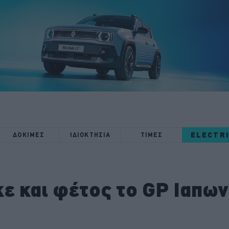
ELECTR
ΔΟΚΙΜΕΣ
ΙΔΙΟΚΤΗΣΙΑ
ΤΙΜΕΣ
ε και φέτος το GP Ιαπων