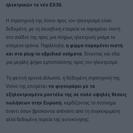
ηλεκτρικών το νέο EX30.
Η στρατηγική της Volvo προς τον ηλεκτρισμό είναι
δεδομένη, με τη σουηδική εταιρεία να παραμένει πιστή
στο σχέδιό της προς μια πλήρως ηλεκτρική γκάμα τα
επόμενα χρόνια. Παράλληλα,
η φίρμα παραμένει πιστή
και στα plug-in υβριδικά οχήματα
, δίνοντας και εδώ
μια μεγάλη ψήφο εμπιστοσύνης προς τον ηλεκτρισμό.
Τη φετινή χρονιά άλλωστε, η δεδομένη στρατηγική της
Volvo της επιτρέπει
να φιγουράρει με τα
εξηλεκτρισμένα μοντέλα της σε πολύ υψηλές θέσεις
πωλήσεων στην Ευρώπη
, κερδίζοντας το στοίχημα
έναντι όσων βρίσκονται απέναντι από τη συγκεκριμένη
αλλά δεδομένη πορεία της αυτοκίνησης.