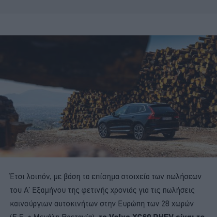
Έτσι λοιπόν, με βάση τα επίσημα στοιχεία των πωλήσεων
του Α’ Εξαμήνου της φετινής χρονιάς για τις πωλήσεις
καινούργιων αυτοκινήτων στην Ευρώπη των 28 χωρών
(E.E. + Μεγάλη Βρετανία),
το Volvo XC60 PHEV είναι το