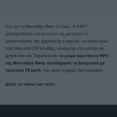
Όσο για τη Mercedes-Benz A-Class; Η ΚΜ77
χρησιμοποίησε ένα αντίτυπό της μετά από τις
τροποποιήσεις της γερμανικής εταιρείας, το οποίο όμως
είχε πάνω από 200 χιλιάδες χιλιόμετρα στο κοντέρ και
φτηνά λάστιχα. Παρόλα αυτά,
το μικρό πρωτόλειο MPV
της Mercedes-Benz ολοκλήρωσε τη δοκιμασία με
ταχύτητα 75 km/h.
Και, αυτή τη φορά, δεν ανετράπη.
Δείτε τα video των τεστ: