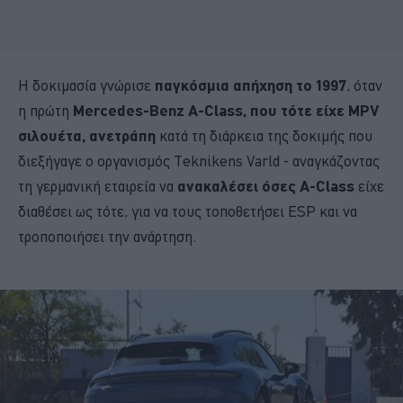
Η δοκιμασία γνώρισε
παγκόσμια απήχηση το 1997
, όταν
η πρώτη
Mercedes-Benz A-Class, που τότε είχε MPV
σιλουέτα, ανετράπη
κατά τη διάρκεια της δοκιμής που
διεξήγαγε ο οργανισμός Teknikens Varld - αναγκάζοντας
τη γερμανική εταιρεία να
ανακαλέσει όσες A-Class
είχε
διαθέσει ως τότε, για να τους τοποθετήσει ESP και να
τροποποιήσει την ανάρτηση.