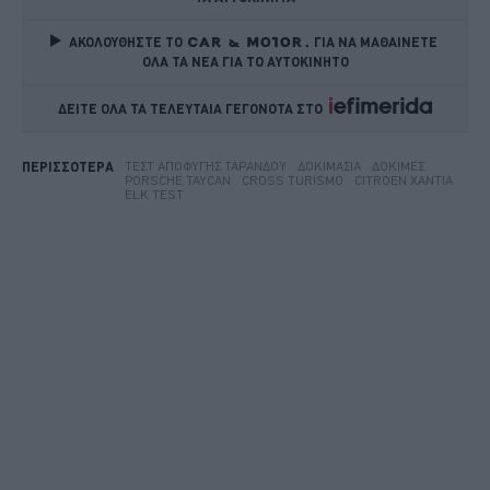
ΑΚΟΛΟΥΘΗΣΤΕ ΤΟ
ΓΙΑ ΝΑ ΜΑΘΑΙΝΕΤΕ 
ΟΛΑ ΤΑ ΝΕΑ ΓΙΑ ΤΟ ΑΥΤΟΚΙΝΗΤΟ
ΔΕΙΤΕ ΟΛΑ ΤΑ ΤΕΛΕΥΤΑΙΑ ΓΕΓΟΝΟΤΑ ΣΤΟ    
ΤΕΣΤ ΑΠΟΦΥΓΉΣ ΤΑΡΆΝΔΟΥ
ΔΟΚΙΜΑΣΊΑ
ΔΟΚΙΜΈΣ
ΠΕΡΙΣΣΟΤΕΡΑ
PORSCHE TAYCAN
CROSS TURISMO
CITROEN XANTIA
ELK TEST