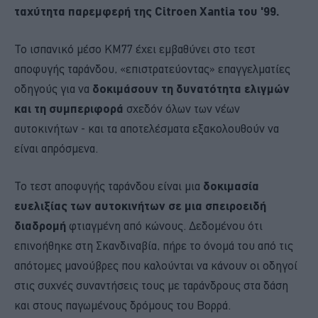
ταχύτητα παρεμφερή της Citroen Xantia του '99.
Το ισπανικό μέσο KM77 έχει εμβαθύνει στο τεστ
αποφυγής ταράνδου, «επιστρατεύοντας» επαγγελματίες
οδηγούς για να
δοκιμάσουν τη δυνατότητα ελιγμών
και τη συμπεριφορά
σχεδόν όλων των νέων
αυτοκινήτων - και τα αποτελέσματα εξακολουθούν να
είναι απρόσμενα.
Το τεστ αποφυγής ταράνδου είναι μια
δοκιμασία
ευελιξίας των αυτοκινήτων σε μια σπειροειδή
διαδρομή
φτιαγμένη από κώνους. Δεδομένου ότι
επινοήθηκε στη Σκανδιναβία, πήρε το όνομά του από τις
απότομες μανούβρες που καλούνται να κάνουν οι οδηγοί
στις συχνές συναντήσεις τους με ταράνδρους στα δάση
και στους παγωμένους δρόμους του Βορρά.