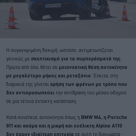
Η συγκεκριμένη δοκιμή, ωστόσο, αντιμετωπίζεται
γενικώς με
σκεπτικισμό για τα συμπεράσματά της
.
Πρώτα από όλα, θέτει σε
μειονεκτική θέση αυτοκίνητα
με μεγαλύτερο μήκος και μεταξόνιο
. Έπειτα, στη
διάρκειά της γίνεται
χρήση των φρένων με τρόπο που
δεν αντιπροσωπεύει
την αντίδραση του μέσου οδηγού
σε μια τέτοια έκτακτη κατάσταση.
Κατά συνέπεια, αυτοκίνητα όπως η
BMW M4, η Porsche
911 και ακόμα και η μικρή και ευέλικτη Alpine Α110
δεν έχουν ιδιαίτερη επιτυχία
σε αυτή τη δοκιμασία -