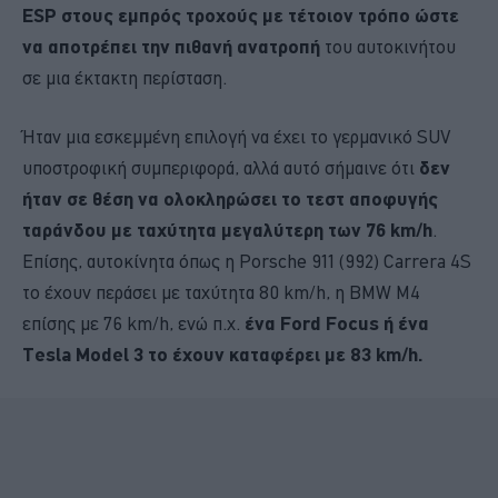
ESP στους εμπρός τροχούς με τέτοιον τρόπο ώστε
να αποτρέπει την πιθανή ανατροπή
του αυτοκινήτου
σε μια έκτακτη περίσταση.
Ήταν μια εσκεμμένη επιλογή να έχει το γερμανικό SUV
υποστροφική συμπεριφορά, αλλά αυτό σήμαινε ότι
δεν
ήταν σε θέση να ολοκληρώσει το τεστ αποφυγής
ταράνδου με ταχύτητα μεγαλύτερη των 76 km/h
.
Επίσης, αυτοκίνητα όπως η Porsche 911 (992) Carrera 4S
το έχουν περάσει με ταχύτητα 80 km/h, η BMW M4
επίσης με 76 km/h, ενώ π.χ.
ένα Ford Focus ή ένα
Tesla Model 3 το έχουν καταφέρει με 83 km/h.