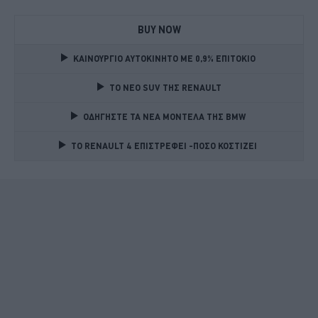
BUY NOW
ΚΑΙΝΟΥΡΓΙΟ ΑΥΤΟΚΙΝΗΤΟ ΜΕ 0,9% ΕΠΙΤΟΚΙΟ 
TO NEO SUV ΤΗΣ RENAULT
ΟΔΗΓΗΣΤΕ ΤΑ ΝΕΑ ΜΟΝΤΕΛΑ ΤΗΣ BMW 
TO RENAULT 4 ΕΠΙΣΤΡΕΦΕΙ -ΠΟΣΟ ΚΟΣΤΙΖΕΙ 