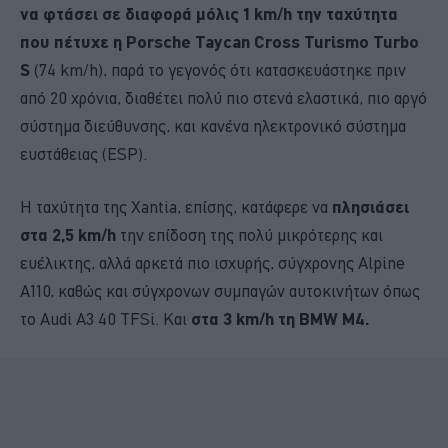
να φτάσει σε διαφορά μόλις 1 km/h την ταχύτητα
που πέτυχε η Porsche Taycan Cross Turismo Turbo
S
(74 km/h), παρά το γεγονός ότι κατασκευάστηκε πριν
από 20 χρόνια, διαθέτει πολύ πιο στενά ελαστικά, πιο αργό
σύστημα διεύθυνσης, και κανένα ηλεκτρονικό σύστημα
ευστάθειας (ESP).
Η ταχύτητα της Xantia, επίσης, κατάφερε να
πλησιάσει
στα 2,5 km/h
την επίδοση της πολύ μικρότερης και
ευέλικτης, αλλά αρκετά πιο ισχυρής, σύγχρονης Alpine
A110, καθώς και σύγχρονων συμπαγών αυτοκινήτων όπως
το Audi A3 40 TFSi. Και
στα 3 km/h τη BMW M4.