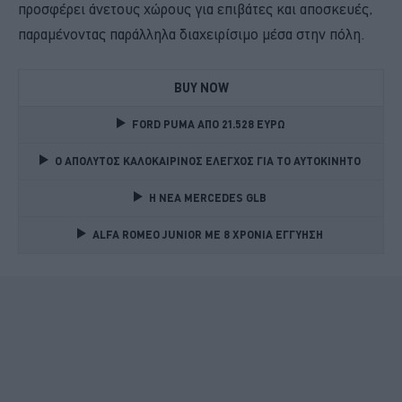
προσφέρει άνετους χώρους για επιβάτες και αποσκευές,
παραμένοντας παράλληλα διαχειρίσιμο μέσα στην πόλη.
BUY NOW
FORD PUMA ΑΠΟ 21.528 ΕΥΡΩ
Ο ΑΠΟΛΥΤΟΣ ΚΑΛΟΚΑΙΡΙΝΟΣ ΕΛΕΓΧΟΣ ΓΙΑ ΤΟ ΑΥΤΟΚΙΝΗΤΟ 
Η ΝΕΑ MERCEDES GLB 
ALFA ROMEO JUNIOR ME 8 ΧΡΟΝΙΑ ΕΓΓΥΗΣΗ 