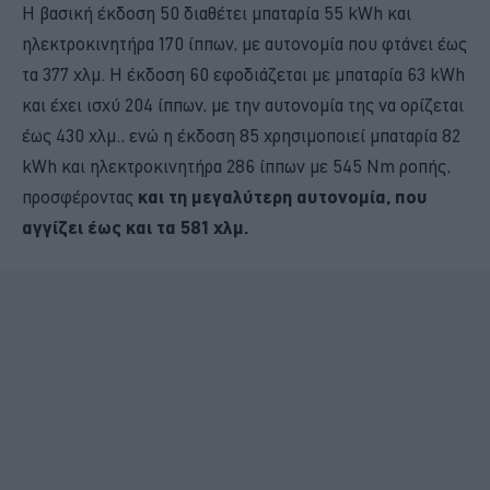
Η βασική έκδοση 50 διαθέτει μπαταρία 55 kWh και
ηλεκτροκινητήρα 170 ίππων, με αυτονομία που φτάνει έως
τα 377 χλμ. Η έκδοση 60 εφοδιάζεται με μπαταρία 63 kWh
και έχει ισχύ 204 ίππων, με την αυτονομία της να ορίζεται
έως 430 χλμ., ενώ η έκδοση 85 χρησιμοποιεί μπαταρία 82
kWh και ηλεκτροκινητήρα 286 ίππων με 545 Nm ροπής,
προσφέροντας
και τη μεγαλύτερη αυτονομία, που
αγγίζει έως και τα 581 χλμ.