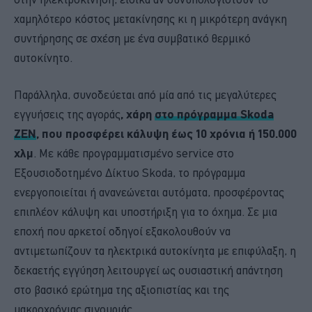
χαμηλότερο κόστος μετακίνησης κι η μικρότερη ανάγκη
συντήρησης σε σχέση με ένα συμβατικό θερμικό
αυτοκίνητο.
Παράλληλα, συνοδεύεται από μία από τις μεγαλύτερες
εγγυήσεις της αγοράς
, χάρη
στο πρόγραμμα Skoda
ZEN
, που προσφέρει κάλυψη έως 10 χρόνια ή 150.000
χλμ
. Με κάθε προγραμματισμένο service στο
Εξουσιοδοτημένο Δίκτυο Skoda, το πρόγραμμα
ενεργοποιείται ή ανανεώνεται αυτόματα, προσφέροντας
επιπλέον κάλυψη και υποστήριξη για το όχημα. Σε μια
εποχή που αρκετοί οδηγοί εξακολουθούν να
αντιμετωπίζουν τα ηλεκτρικά αυτοκίνητα με επιφύλαξη, η
δεκαετής εγγύηση λειτουργεί ως ουσιαστική απάντηση
στο βασικό ερώτημα της αξιοπιστίας και της
μακροχρόνιας σιγουριάς.