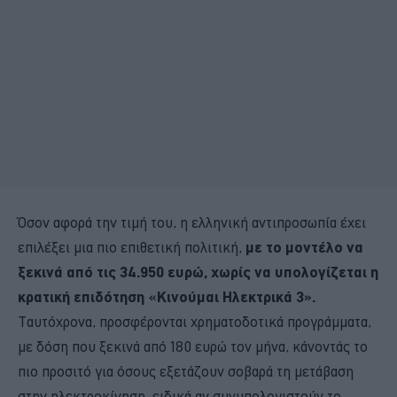
Όσον αφορά την τιμή του, η ελληνική αντιπροσωπία έχει
επιλέξει μια πιο επιθετική πολιτική,
με το μοντέλο να
ξεκινά από τις 34.950 ευρώ, χωρίς να υπολογίζεται η
κρατική επιδότηση «Κινούμαι Ηλεκτρικά 3».
Ταυτόχρονα, προσφέρονται χρηματοδοτικά προγράμματα,
με δόση που ξεκινά από 180 ευρώ τον μήνα, κάνοντάς το
πιο προσιτό για όσους εξετάζουν σοβαρά τη μετάβαση
στην ηλεκτροκίνηση, ειδικά αν συνυπολογιστούν το