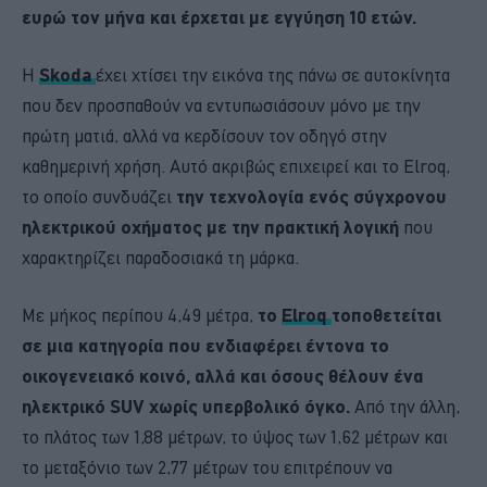
ευρώ τον μήνα και έρχεται με εγγύηση 10 ετών.
Η
Skoda
έχει χτίσει την εικόνα της πάνω σε αυτοκίνητα
που δεν προσπαθούν να εντυπωσιάσουν μόνο με την
πρώτη ματιά, αλλά να κερδίσουν τον οδηγό στην
καθημερινή χρήση. Αυτό ακριβώς επιχειρεί και το Elroq,
το οποίο συνδυάζει
την τεχνολογία ενός σύγχρονου
ηλεκτρικού οχήματος με την πρακτική λογική
που
χαρακτηρίζει παραδοσιακά τη μάρκα.
Με μήκος περίπου 4,49 μέτρα,
το
Elroq
τοποθετείται
σε μια κατηγορία που ενδιαφέρει έντονα το
οικογενειακό κοινό, αλλά και όσους θέλουν ένα
ηλεκτρικό SUV χωρίς υπερβολικό όγκο.
Από την άλλη,
το πλάτος των 1,88 μέτρων, το ύψος των 1,62 μέτρων και
το μεταξόνιο των 2,77 μέτρων του επιτρέπουν να