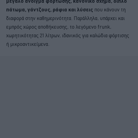
μεγάλο άνοιγμα φόρτωσης, κανονικό σχήμα, διπλό
πάτωμα, γάντζους, ράφια και λύσεις
που κάνουν τη
διαφορά στην καθημερινότητα. Παράλληλα, υπάρχει και
εμπρός χώρος αποθήκευσης, το λεγόμενο frunk,
χωρητικότητας 21 λίτρων, ιδανικός για καλώδια φόρτισης
ή μικροαντικείμενα.