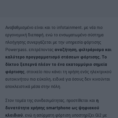
Αναβαθμισμένο είναι και το infotainment, με νέα πιο
εργονομική διεπαφή, ενώ το ενσωματωμένο σύστημα
πλοήγησης συνεργάζεται με την υπηρεσία φόρτισης
Powerpass, επιτρέποντας
αναζήτηση, φιλτράρισμα και
καλύτερο προγραμματισμό στάσεων φόρτισης. Το
δίκτυο ξεπερνά πλέον το ένα εκατομμύριο σημεία
φόρτισης
, στοιχείο που κάνει τη χρήση ενός ηλεκτρικού
αυτοκινήτου πιο εύκολη, ειδικά για όσους δεν κινούνται
αποκλειστικά μέσα στην πόλη.
Στον τομέα της συνδεσιμότητας, προστίθεται και
η
δυνατότητα χρήσης smartphone ως ψηφιακού
κλειδιού
, ενώ η ασύρματη φόρτιση υποστηρίζει Qi2 με