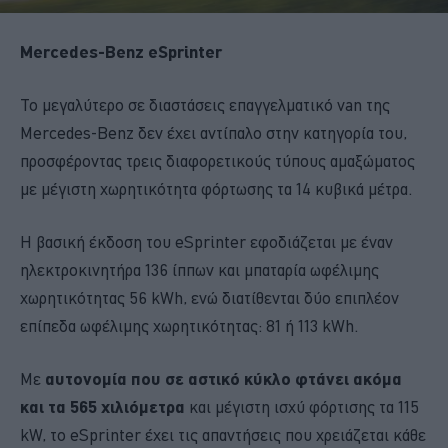
Mercedes-Benz eSprinter
Το μεγαλύτερο σε διαστάσεις επαγγελματικό van της
Mercedes-Benz δεν έχει αντίπαλο στην κατηγορία του,
προσφέροντας τρεις διαφορετικούς τύπους αμαξώματος
με μέγιστη χωρητικότητα φόρτωσης τα 14 κυβικά μέτρα.
Η βασική έκδοση του eSprinter εφοδιάζεται με έναν
ηλεκτροκινητήρα 136 ίππων και μπαταρία ωφέλιμης
χωρητικότητας 56 kWh, ενώ διατίθενται δύο επιπλέον
επίπεδα ωφέλιμης χωρητικότητας: 81 ή 113 kWh.
Με
αυτονομία που σε αστικό κύκλο φτάνει ακόμα
και τα 565 χιλιόμετρα
και μέγιστη ισχύ φόρτισης τα 115
kW, το eSprinter έχει τις απαντήσεις που χρειάζεται κάθε