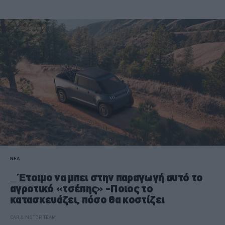
ΝΕΑ
Έτοιμο να μπει στην παραγωγή αυτό το
αγροτικό «τσέπης» -Ποιος το
κατασκευάζει, πόσο θα κοστίζει
CAR & MOTOR TEAM