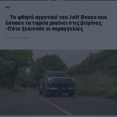
ΝΕΑ
Το φθηνό αγροτικό του Jeff Bezos που
έσπασε τα ταμεία μπαίνει στις βιτρίνες
-Πότε ξεκινούν οι παραγγελίες
CAR & MOTOR TEAM