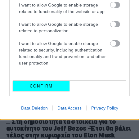
I want to allow Google to enable storage
CAR & MOTOR TEAM
related to functionality of the website or app.
I want to allow Google to enable storage
related to personalization.
I want to allow Google to enable storage
related to security, including authentication
functionality and fraud prevention, and other
user protection.
CONFIRM
Data Deletion
Data Access
Privacy Policy
ΝΕΑ
Στη δημοσιότητα τα στοιχεία για το
αυτοκίνητο του Jeff Bezos -Έτσι θα βάλει
τέλος στην κυριαρχία του Elon Musk