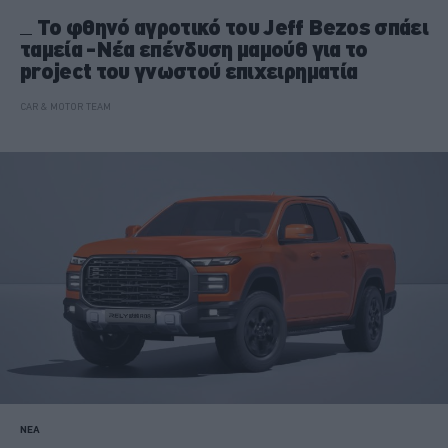
Το φθηνό αγροτικό του Jeff Bezos σπάει
ταμεία -Νέα επένδυση μαμούθ για το
project του γνωστού επιχειρηματία
CAR & MOTOR TEAM
ΝΕΑ