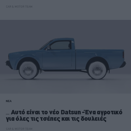
CAR & MOTOR TEAM
ΝΕΑ
Αυτό είναι το νέο Datsun -Ένα αγροτικό
για όλες τις τσέπες και τις δουλειές
CAR & MOTOR TEAM