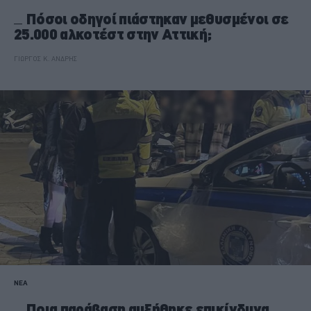
Πόσοι οδηγοί πιάστηκαν μεθυσμένοι σε
25.000 αλκοτέστ στην Αττική;
ΓΙΩΡΓΟΣ Κ. ΑΝΔΡΗΣ
ΝΕΑ
Ποια παράβαση αυξήθηκε επικίνδυνα