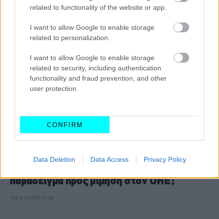
related to functionality of the website or app.
I want to allow Google to enable storage
related to personalization.
I want to allow Google to enable storage
related to security, including authentication
functionality and fraud prevention, and other
user protection.
CONFIRM
ΝΕΑ
Data Deletion
Data Access
Privacy Policy
Για ποιο λόγο η Ελλάδα αποτελεί χώρα
παράδειγμα προς μίμηση στον ΟΗΕ;
CAR & MOTOR TEAM