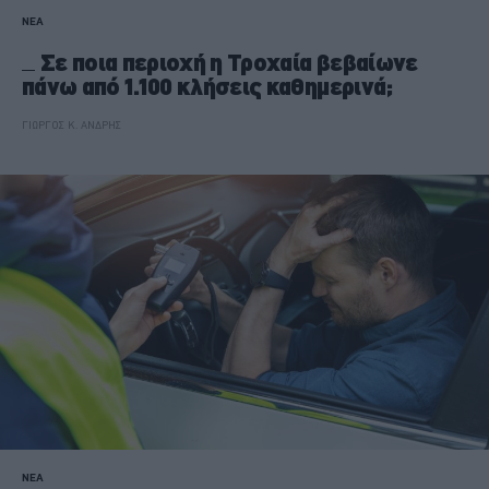
ΝΕΑ
Σε ποια περιοχή η Τροχαία βεβαίωνε
πάνω από 1.100 κλήσεις καθημερινά;
ΓΙΩΡΓΟΣ Κ. ΑΝΔΡΗΣ
ΝΕΑ