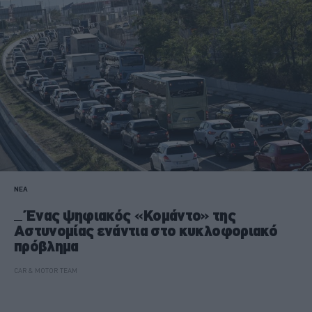
ΝΕΑ
Ένας ψηφιακός «Κομάντο» της
Αστυνομίας ενάντια στο κυκλοφοριακό
πρόβλημα
CAR & MOTOR TEAM