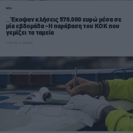
ΝΕΑ
Έκοψαν κλήσεις 570.000 ευρώ μέσα σε
μία εβδομάδα -Η παράβαση του ΚΟΚ που
γεμίζει τα ταμεία
ΓΙΩΡΓΟΣ Κ. ΑΝΔΡΗΣ