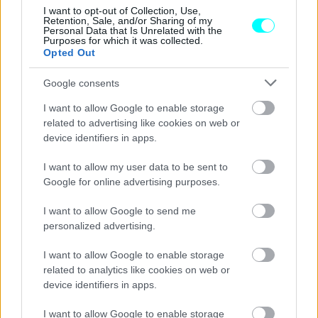
I want to opt-out of Collection, Use,
Retention, Sale, and/or Sharing of my
Personal Data that Is Unrelated with the
Purposes for which it was collected.
Opted Out
Google consents
I want to allow Google to enable storage
related to advertising like cookies on web or
device identifiers in apps.
I want to allow my user data to be sent to
Google for online advertising purposes.
I want to allow Google to send me
personalized advertising.
ΝΕΑ
Οδηγός φορτηγού παραποιούσε τα
I want to allow Google to enable storage
στοιχεία του ταχογράφου με
related to analytics like cookies on web or
τηλεχειριστήριο
device identifiers in apps.
ΓΙΩΡΓΟΣ Κ. ΑΝΔΡΗΣ
I want to allow Google to enable storage