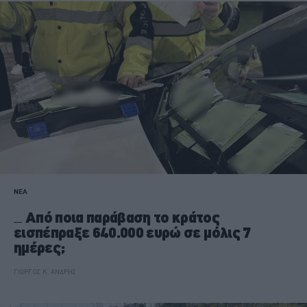
ΝΕΑ
Από ποια παράβαση το κράτος
εισπέπραξε 640.000 ευρώ σε μόλις 7
ημέρες;
ΓΙΩΡΓΟΣ Κ. ΑΝΔΡΗΣ