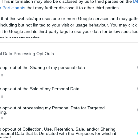
. This information may also be disclosed by us to third parties on the
IA
Participants
that may further disclose it to other third parties.
 that this website/app uses one or more Google services and may gath
including but not limited to your visit or usage behaviour. You may click 
 to Google and its third-party tags to use your data for below specifi
ogle consent section.
l Data Processing Opt Outs
o opt-out of the Sharing of my personal data.
In
o opt-out of the Sale of my Personal Data.
In
to opt-out of processing my Personal Data for Targeted
ing.
In
o opt-out of Collection, Use, Retention, Sale, and/or Sharing
ersonal Data that Is Unrelated with the Purposes for which it
lected.