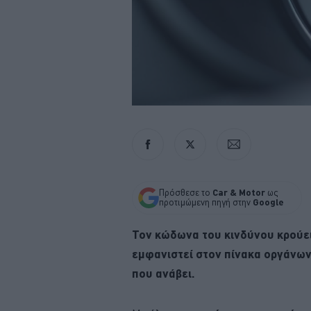
Πρόσθεσε το
Car & Motor
ως
προτιμώμενη πηγή στην
Google
Τον κώδωνα του κινδύνου κρούε
εμφανιστεί στον πίνακα οργάνων 
που ανάβει.