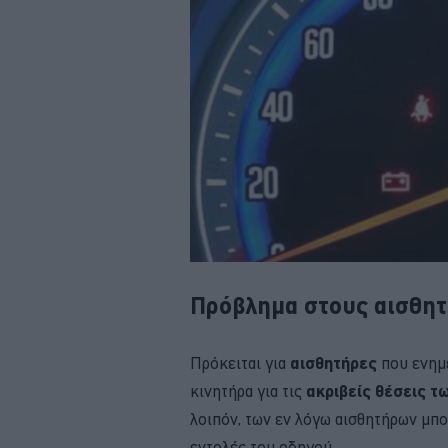
Πρόβλημα στους αισθητ
Πρόκειται για
αισθητήρες
που ενημ
κινητήρα για τις
ακριβείς θέσεις τ
λοιπόν, των εν λόγω αισθητήρων μπο
εντολές του οδηγού.