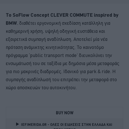
Το SoFlow Concept CLEVER COMMUTE inspired by
BMW
, διαθέτει εργονομική σχεδίαση κατάλληλη για
καθημερινή χρήση, υψηλή οδηγική ευστάθεια και
εξαιρετικά συμπαγή αναδίπλωση. Αποτελεί μία νέα
πρόταση ανάμικτης κινητικότητας. Το καινοτόμο
πρόγραμμα ‘public transport mode’ διευκολύνει την
ενσωμάτωσή του σε ταξίδια με δημόσια μέσα μεταφοράς
για πιο μακρινές διαδρομές. Ιδανικό για park & ride. Η
συμπαγής αναδίπλωσή του επιτρέπει την μεταφορά στο
χώρο αποσκευών του αυτοκινήτου.
BUY NOW
IEFIMERIDA.GR - ΟΛΕΣ ΟΙ ΕΙΔΗΣΕΙΣ ΣΤΗΝ ΕΛΛΑΔΑ ΚΑΙ 