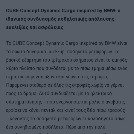
CUBE Concept Dynamic Cargo inspired by BMW: ο
ιδανικός συνδυασμός ποδηλατικής απόλαυσης,
ευελιξίας και ασφάλειας
Το CUBE Concept Dynamic Cargo inspired by BMW είναι
το πρώτο δυναμικό ‘pick-up’ ποδήλατο μεταφορών. Το
βασικό εξάρτημα του τρίτροχου οχήματος είναι το εμπρός
κύριο πλαίσιο που συνδέεται με το πίσω τμήμα μέσω ενός
περιστρεφόμενου άξονα και γέρνει στις στροφές.
Παραμένει σταθερό σε όλες τις στροφές χωρίς να γέρνει
προς το δρόμο. Αυτό συνδυάζεται με το ηλεκτρικό
σύστημα κίνησης – που ενεργοποιείται μόλις ο αναβάτης
αρχίσει να κάνει πεντάλ και κινεί τους δύο πίσω τροχούς
– κάνοντας το ποδήλατο μεταφορών ευκολοδήγητο όπως
ένα συνηθισμένο ποδήλατο. Πέρα από την πολύ