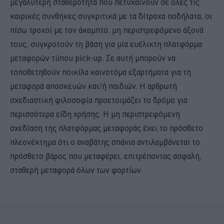
μεγαλύτερη σταθερότητα που πετυχαίνουν σε όλες τις
καιρικές συνθήκες συγκριτικά με τα δίτροχα ποδήλατα, οι
πίσω τροχοί με τον άκαμπτο, μη περιστρεφόμενο άξονά
τους, συγκροτούν τη βάση για μία ευέλικτη πλατφόρμα
μεταφορών τύπου pick-up. Σε αυτή μπορούν να
τοποθετηθούν ποικίλα καινοτόμα εξαρτήματα για τη
μεταφορά αποσκευών και/ή παιδιών. Η αρθρωτή
σχεδιαστική φιλοσοφία προετοιμάζει το δρόμο για
περισσότερα είδη χρήσης. Η μη περιστρεφόμενη
σχεδίαση της πλατφόρμας μεταφοράς έχει το πρόσθετο
πλεονέκτημα ότι ο αναβάτης σπάνια αντιλαμβάνεται το
πρόσθετο βάρος που μεταφέρει, επιτρέποντας ασφαλή,
σταθερή μεταφορά όλων των φορτίων.