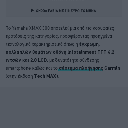
SKODA FABIA ME 119 ΕΥΡΩ ΤΟ ΜΗΝΑ 
Το Yamaha XMAX 300 αποτελεί μια από τις κορυφαίες
προτάσεις της κατηγορίας, προσφέροντας προηγμένα
τεχνολογικά χαρακτηριστικά όπως η
έγχρωμη,
πολλαπλών θεμάτων οθόνη infotainment TFT 4,2
ιντσών και 2,8 LCD
, με δυνατότητα σύνδεσης
smartphone καθώς και το
σύστημα πλοήγησης
Garmin
(στην έκδοση
Tech MAX)
.