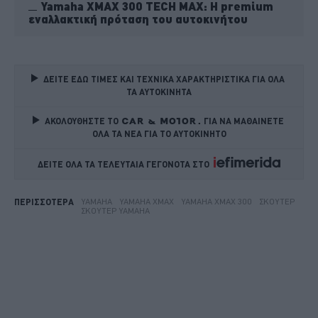
Yamaha XMAX 300 TECH MAX: Η premium
εναλλακτική πρόταση του αυτοκινήτου
ΔΕΙΤΕ ΕΔΩ ΤΙΜΕΣ ΚΑΙ ΤΕΧΝΙΚΑ ΧΑΡΑΚΤΗΡΙΣΤΙΚΑ ΓΙΑ ΟΛΑ 
ΤΑ ΑΥΤΟΚΙΝΗΤΑ
ΑΚΟΛΟΥΘΗΣΤΕ ΤΟ
ΓΙΑ ΝΑ ΜΑΘΑΙΝΕΤΕ 
ΟΛΑ ΤΑ ΝΕΑ ΓΙΑ ΤΟ ΑΥΤΟΚΙΝΗΤΟ
ΔΕΙΤΕ ΟΛΑ ΤΑ ΤΕΛΕΥΤΑΙΑ ΓΕΓΟΝΟΤΑ ΣΤΟ    
YAMAHA
YAMAHA XMAX
YAMAHA XMAX 300
ΣΚΟΥΤΕΡ
ΠΕΡΙΣΣΟΤΕΡΑ
ΣΚΟΎΤΕΡ YAMAHA