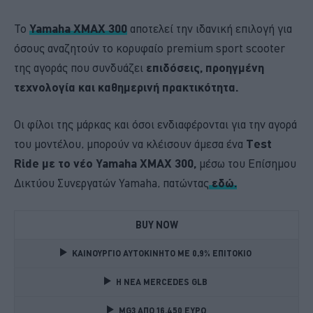
Το
Yamaha XMAX 300
αποτελεί την ιδανική επιλογή για
όσους αναζητούν το κορυφαίο premium sport scooter
της αγοράς που συνδυάζει
επιδόσεις, προηγμένη
τεχνολογία και καθημερινή πρακτικότητα.
Οι φίλοι της μάρκας και όσοι ενδιαφέρονται για την αγορά
του μοντέλου, μπορούν να κλέισουν άμεσα ένα
Test
Ride με το νέο Yamaha XMAX 300,
μέσω του Επίσημου
Δικτύου Συνεργατών Yamaha, πατώντας
εδώ.
BUY NOW
ΚΑΙΝΟΥΡΓΙΟ ΑΥΤΟΚΙΝΗΤΟ ΜΕ 0,9% ΕΠΙΤΟΚΙΟ 
Η ΝΕΑ MERCEDES GLB 
MG3 ΑΠΟ 16.450 ΕΥΡΩ