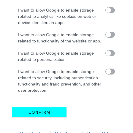
ΔΙΑΒΑΣΤΕ ΕΠΙΣΗΣ
I want to allow Google to enable storage
related to analytics like cookies on web or
device identifiers in apps.
I want to allow Google to enable storage
related to functionality of the website or app.
I want to allow Google to enable storage
related to personalization.
I want to allow Google to enable storage
related to security, including authentication
functionality and fraud prevention, and other
user protection.
Η ηλεκτρική μοτοσικλέτα της Yamaha
φέρνει την επανάσταση
CONFIRM