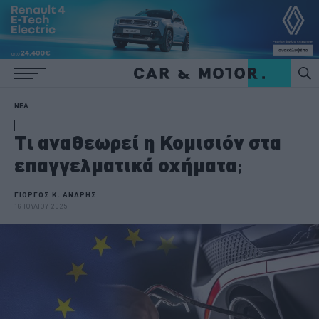
ΝΕΑ
Τι αναθεωρεί η Κομισιόν στα
επαγγελματικά οχήματα;
ΓΙΩΡΓΟΣ Κ. ΑΝΔΡΗΣ
16 ΙΟΥΛΙΟΥ 2025