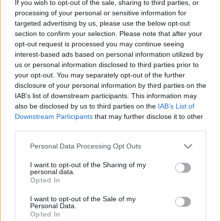
If you wish to opt-out of the sale, sharing to third parties, or
processing of your personal or sensitive information for
targeted advertising by us, please use the below opt-out
section to confirm your selection. Please note that after your
opt-out request is processed you may continue seeing
interest-based ads based on personal information utilized by
us or personal information disclosed to third parties prior to
your opt-out. You may separately opt-out of the further
disclosure of your personal information by third parties on the
IAB’s list of downstream participants. This information may
also be disclosed by us to third parties on the
IAB’s List of
Downstream Participants
that may further disclose it to other
third parties.
Please note that this website/app uses one or more Google
Personal Data Processing Opt Outs
services and may gather and store information including but
not limited to your visit or usage behaviour. You may click to
I want to opt-out of the Sharing of my
personal data.
grant or deny consent to Google and its third-party tags to
Opted In
use your data for below specified purposes in below Google
consent section.
I want to opt-out of the Sale of my
Personal Data.
Opted In