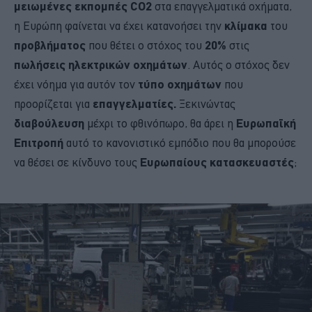
μειωμένες εκπομπές CO2
στα επαγγελματικά οχήματα,
η Ευρώπη φαίνεται να έχει κατανοήσει την
κλίμακα
του
προβλήματος
που θέτει ο στόχος του
20%
στις
πωλήσεις ηλεκτρικών οχημάτων
. Αυτός ο στόχος δεν
έχει νόημα για αυτόν τον
τύπο οχημάτων
που
προορίζεται για
επαγγελματίες.
Ξεκινώντας
διαβούλευση
μέχρι το φθινόπωρο, θα άρει η
Ευρωπαϊκή
Επιτροπή
αυτό το κανονιστικό εμπόδιο που θα μπορούσε
να θέσει σε κίνδυνο τους
Ευρωπαίους κατασκευαστές
;