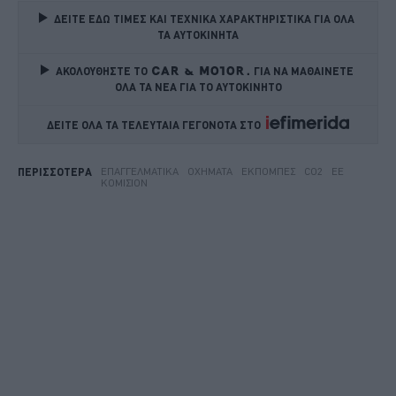
ΔΕΙΤΕ ΕΔΩ ΤΙΜΕΣ ΚΑΙ ΤΕΧΝΙΚΑ ΧΑΡΑΚΤΗΡΙΣΤΙΚΑ ΓΙΑ ΟΛΑ 
ΤΑ ΑΥΤΟΚΙΝΗΤΑ
ΑΚΟΛΟΥΘΗΣΤΕ ΤΟ
ΓΙΑ ΝΑ ΜΑΘΑΙΝΕΤΕ 
ΟΛΑ ΤΑ ΝΕΑ ΓΙΑ ΤΟ ΑΥΤΟΚΙΝΗΤΟ
ΔΕΙΤΕ ΟΛΑ ΤΑ ΤΕΛΕΥΤΑΙΑ ΓΕΓΟΝΟΤΑ ΣΤΟ    
ΕΠΑΓΓΕΛΜΑΤΙΚΆ
ΟΧΉΜΑΤΑ
ΕΚΠΟΜΠΈΣ
CO2
EE
ΠΕΡΙΣΣΟΤΕΡΑ
ΚΟΜΙΣΙΌΝ