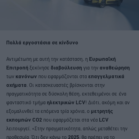
Πολλά εργοστάσια σε κίνδυνο
Αντιμέτωπη με αυτή την κατάσταση, η
Ευρωπαϊκή
Επιτροπή
ξεκίνησε
διαβούλευση
για την
αναθεώρηση
των
κανόνων
που εφαρμόζονται στα
επαγγελματικά
οχήματα
. Οι κατασκευαστές βρίσκονται στην
πραγματικότητα σε δύσκολη θέση, εκτεθειμένοι σε ένα
φανταστικό τμήμα
ηλεκτρικών LCV
! Διότι, ακόμη και αν
εξομαλυνθεί τα επόμενα τρία χρόνια, ο
μετρητής
εκπομπών CO2
που εφαρμόζεται στα νέα
LCV
λειτουργεί. «Στην πραγματικότητα, απλώς μεταθέτει την
προθεσμία. Ό,τι δεν κάνω το
2025
, θα πρέπει να το