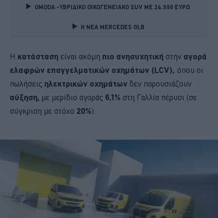
OMODA -ΥΒΡΙΔΙΚΟ ΟΙΚΟΓΕΝΕΙΑΚΟ SUV ME 24.990 ΕΥΡΩ 
Η ΝΕΑ MERCEDES GLB 
Η
κατάσταση
είναι ακόμη
πιο ανησυχητική
στην
αγορά
ελαφρών επαγγελματικών οχημάτων (LCV),
όπου οι
πωλήσεις
ηλεκτρικών οχημάτων
δεν παρουσιάζουν
αύξηση,
με μερίδιο αγοράς
6,1%
στη Γαλλία πέρυσι (σε
σύγκριση με στόχο
20%
).