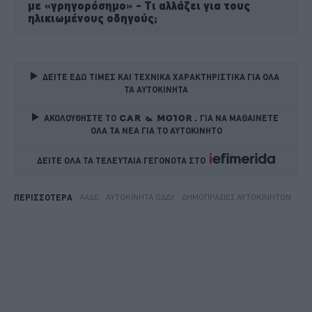
με «γρηγορόσημο» - Τι αλλάζει για τους
ηλικιωμένους οδηγούς;
ΔΕΙΤΕ ΕΔΩ ΤΙΜΕΣ ΚΑΙ ΤΕΧΝΙΚΑ ΧΑΡΑΚΤΗΡΙΣΤΙΚΑ ΓΙΑ ΟΛΑ 
ΤΑ ΑΥΤΟΚΙΝΗΤΑ
ΑΚΟΛΟΥΘΗΣΤΕ ΤΟ
ΓΙΑ ΝΑ ΜΑΘΑΙΝΕΤΕ 
ΟΛΑ ΤΑ ΝΕΑ ΓΙΑ ΤΟ ΑΥΤΟΚΙΝΗΤΟ
ΔΕΙΤΕ ΟΛΑ ΤΑ ΤΕΛΕΥΤΑΙΑ ΓΕΓΟΝΟΤΑ ΣΤΟ    
ΑΑΔΕ
ΑΥΤΟΚΊΝΗΤΑ ΟΔΔΥ
ΔΗΜΟΠΡΑΣΊΕΣ ΑΥΤΟΚΙΝΉΤΩΝ
ΠΕΡΙΣΣΟΤΕΡΑ