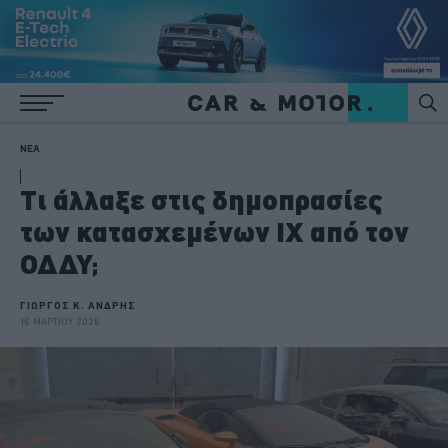
ΝΕΑ
Τι άλλαξε στις δημοπρασίες
των κατασχεμένων ΙΧ από τον
ΟΔΔΥ;
ΓΙΩΡΓΟΣ Κ. ΑΝΔΡΗΣ
16 ΜΑΡΤΙΟΥ 2026