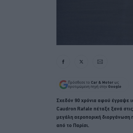
Πρόσθεσε το
Car & Motor
ως
προτιμώμενη πηγή στην
Google
Σχεδόν 90 χρόνια αφού έγραψε ι
Caudron Rafale πέταξε ξανά στις
μεγάλη αεροπορική διοργάνωση π
από το Παρίσι.