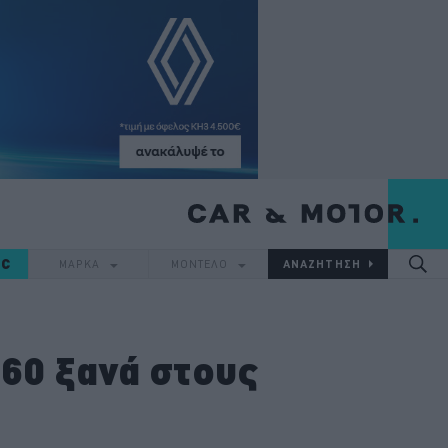
IC
ΜΑΡΚΑ
ΜΟΝΤΕΛΟ
460 ξανά στους