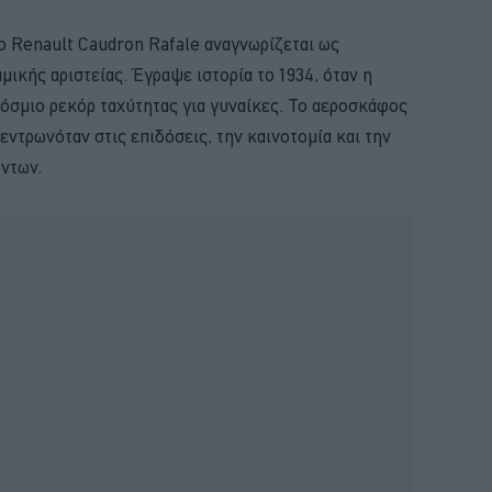
το Renault Caudron Rafale αναγνωρίζεται ως
ικής αριστείας. Έγραψε ιστορία το 1934, όταν η
σμιο ρεκόρ ταχύτητας για γυναίκες. Το αεροσκάφος
εντρωνόταν στις επιδόσεις, την καινοτομία και την
ντων.