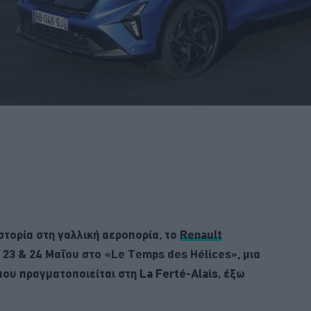
στορία στη γαλλική αεροπορία, το
Renault
 23 & 24 Μαΐου στο «Le Temps des Hélices», μια
ου πραγματοποιείται στη La Ferté-Alais, έξω