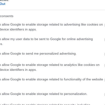
Out
consents
o allow Google to enable storage related to advertising like cookies on
evice identifiers in apps.
o allow my user data to be sent to Google for online advertising
s.
to allow Google to send me personalized advertising.
o allow Google to enable storage related to analytics like cookies on
evice identifiers in apps.
o allow Google to enable storage related to functionality of the website
o allow Google to enable storage related to personalization.
o allow Google to enable storage related to security, including