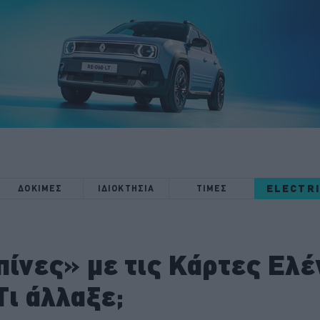
ELECTR
ΔΟΚΙΜΕΣ
ΙΔΙΟΚΤΗΣΙΑ
ΤΙΜΕΣ
πίνες» με τις Κάρτες Ελ
ι άλλαξε;