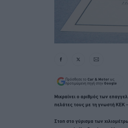
Πρόσθεσε το
Car & Motor
ως
προτιμώμενη πηγή στην
Google
Μικραίνει ο αριθμός των επαγγε
πελάτες τους με τη γνωστή ΚΕΚ -
Στοπ στο γύρισμα των χιλιομέτρ