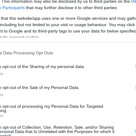
. This information may also be disclosed by us to third parties on the
IA
Participants
that may further disclose it to other third parties.
 that this website/app uses one or more Google services and may gath
including but not limited to your visit or usage behaviour. You may click 
 to Google and its third-party tags to use your data for below specifi
ogle consent section.
l Data Processing Opt Outs
o opt-out of the Sharing of my personal data.
In
o opt-out of the Sale of my Personal Data.
In
to opt-out of processing my Personal Data for Targeted
ing.
In
o opt-out of Collection, Use, Retention, Sale, and/or Sharing
ersonal Data that Is Unrelated with the Purposes for which it
lected.