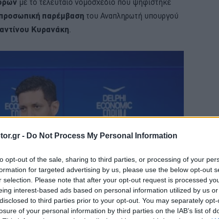
ορών
με το τελευταίο νομοσχέδιο που ψηφίστηκε
προσωπική παρέμβαση
του Αναπληρωτή υπουργού
αντίνου Κυρανάκη
.
or.gr -
Do Not Process My Personal Information
to opt-out of the sale, sharing to third parties, or processing of your per
formation for targeted advertising by us, please use the below opt-out s
r selection. Please note that after your opt-out request is processed y
eing interest-based ads based on personal information utilized by us or
disclosed to third parties prior to your opt-out. You may separately opt-
losure of your personal information by third parties on the IAB’s list of