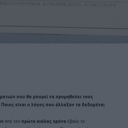
λματιών που θα μπορεί να προμηθεύει τους
 Ποιος είναι ο λόγος που άλλαξαν τα δεδομένα;
ων
από τον
πρώτο κιόλας χρόνο
έβαλε το