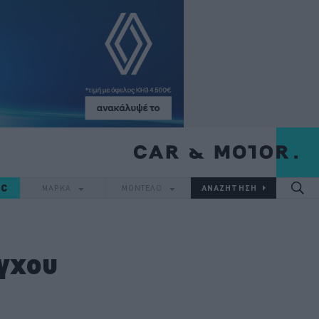
IC
ΜΑΡΚΑ
ΜΟΝΤΕΛΟ
έγχου