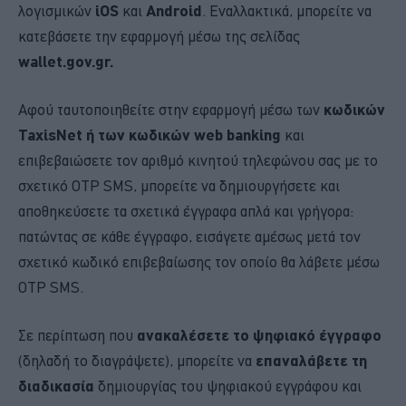
λογισμικών
iOS
και
Android
. Εναλλακτικά, μπορείτε να
κατεβάσετε την εφαρμογή μέσω της σελίδας
wallet.gov.gr.
Αφού ταυτοποιηθείτε στην εφαρμογή μέσω των
κωδικών
TaxisNet ή των κωδικών web banking
και
επιβεβαιώσετε τον αριθμό κινητού τηλεφώνου σας με το
σχετικό OTP SMS, μπορείτε να δημιουργήσετε και
αποθηκεύσετε τα σχετικά έγγραφα απλά και γρήγορα:
πατώντας σε κάθε έγγραφο, εισάγετε αμέσως μετά τον
σχετικό κωδικό επιβεβαίωσης τον οποίο θα λάβετε μέσω
OTP SMS.
Σε περίπτωση που
ανακαλέσετε το ψηφιακό έγγραφο
(δηλαδή το διαγράψετε), μπορείτε να
επαναλάβετε τη
διαδικασία
δημιουργίας του ψηφιακού εγγράφου και