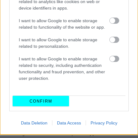
πολίτη.
related to analytics like cookies on web or
device identifiers in apps.
I want to allow Google to enable storage
related to functionality of the website or app.
I want to allow Google to enable storage
related to personalization.
I want to allow Google to enable storage
related to security, including authentication
functionality and fraud prevention, and other
user protection.
CONFIRM
Πώς προσθέτω το Gov.gr Wallet στο
κινητό
Data Deletion
Data Access
Privacy Policy
Το Gov.gr Wallet είναι διαθέσιμο στα
app stores
των