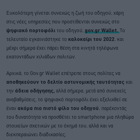
Ευκολότερη γίνεται συνεχώς η ζωή του οδηγού, χάρη
στις νέες υπηρεσίες που προστίθενται συνεχώς στο
ψηφιακό πορτοφόλι
του οδηγού,
gov.gr Wallet.
Το
τελευταίο εγκαινιάστηκε το
καλοκαίρι του 2022
, και
μέχρι σήμερα έχει πάρει θέση στα κινητά τηλέφωνα
εκατοντάδων χιλιάδων πολιτών.
Αρχικά, το Gov.gr Wallet επέτρεπε στους πολίτες να
αποθηκεύουν το δελτίο αστυνομικής ταυτότητας
και
την
άδεια οδήγησης,
αλλά σήμερα, μετά από συνεχείς
αναβαθμίσεις, το ψηφιακό πορτοφόλι έχει εξελιχθεί σε
έναν
ακόμα πιο πιστό φίλο του οδηγού
, παρέχοντάς
του δυνατότητα να προσθέτει το smartphone μια πληθώρα
στοιχείων σχετικών με το όχημά του, αλλά και να
διεκπεραιώνει διαδικασίες.