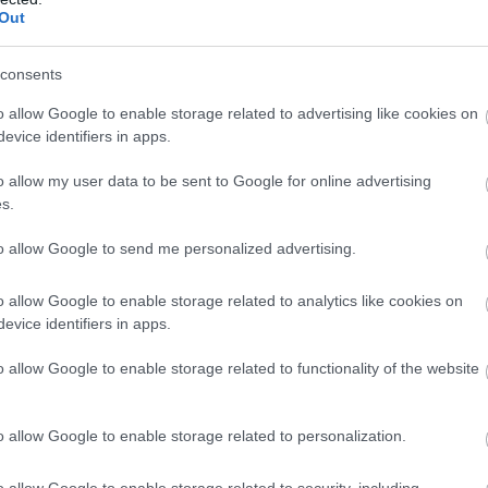
Out
consents
o allow Google to enable storage related to advertising like cookies on
evice identifiers in apps.
o allow my user data to be sent to Google for online advertising
s.
to allow Google to send me personalized advertising.
o allow Google to enable storage related to analytics like cookies on
evice identifiers in apps.
o allow Google to enable storage related to functionality of the website
o allow Google to enable storage related to personalization.
o allow Google to enable storage related to security, including