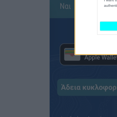
authenti