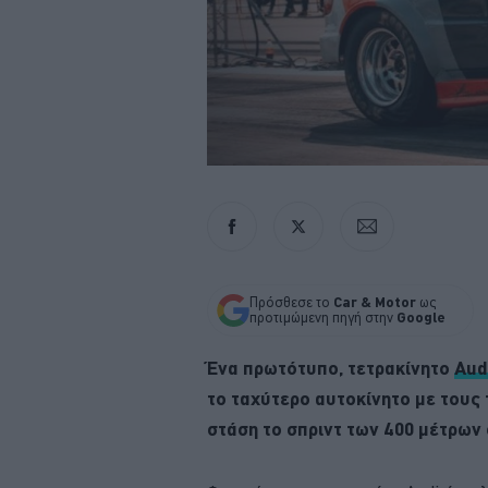
Πρόσθεσε το
Car & Motor
ως
προτιμώμενη πηγή στην
Google
Ένα πρωτότυπο, τετρακίνητο
Aud
το ταχύτερο αυτοκίνητο με τους
στάση το σπριντ των 400 μέτρων 