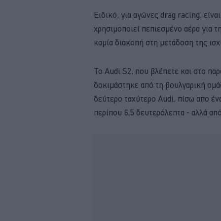
Ειδικό, για αγώνες drag racing, είνα
χρησιμοποιεί πεπιεσμένο αέρα για τ
καμία διακοπή στη μετάδοση της ισχ
Το Audi S2, που βλέπετε και στο πα
δοκιμάστηκε από τη βουλγαρική ομάδ
δεύτερο ταχύτερο Audi, πίσω απο έν
περίπου 6,5 δευτερόλεπτα - αλλά απ