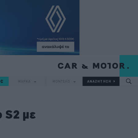
IC
ΜΑΡΚΑ
ΜΟΝΤΕΛΟ
ο S2 με