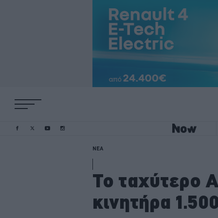
ΝΕΑ
Το ταχύτερο A
κινητήρα 1.50