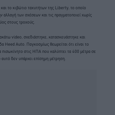
ι και το κιβώτιο ταχυτήτων της Liberty, το οποίο
ην αλλαγή των σχέσεων και τις πραγματοποιεί χωρίς
ύος στους τροχούς.
ρακάτω video, σχεδιάστηκε, κατασκευάστηκε και
α Heed Auto. Παγκοσμίως θεωρείται ότι είναι το
α πισωκίνητο στις ΗΠΑ που καλύπτει τα 400 μέτρα σε
ό αυτό δεν υπάρχει επίσημη μέτρηση.