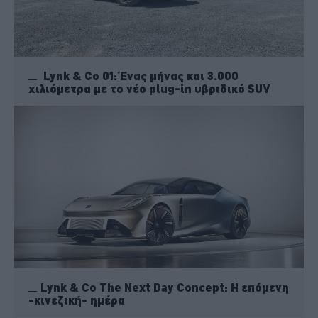
Lynk & Co 01: Ένας μήνας και 3.000
χιλιόμετρα με το νέο plug-in υβριδικό SUV
Lynk & Co The Next Day Concept: Η επόμενη
-κινεζική- ημέρα