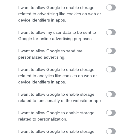
I want to allow Google to enable storage
related to advertising like cookies on web or
device identifiers in apps.
I want to allow my user data to be sent to
Google for online advertising purposes.
I want to allow Google to send me
personalized advertising.
I want to allow Google to enable storage
related to analytics like cookies on web or
device identifiers in apps.
I want to allow Google to enable storage
related to functionality of the website or app.
I want to allow Google to enable storage
Το μικρότερο σε ισχύ plug-in υβριδικό σύνολο έχει
related to personalization.
αφετηρία έναν υπερτροφοδοτούμενο
κινητήρα βενζίνης
χωρητικότητας 1,5 λίτρου, ο οποίος σε συνδυασμό
I want to allow Google to enable storage