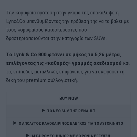
Την κορυφαία πρόταση στην γκάμα της αποκάλυψε η
Lync&Co υπενθυμίζοντας την πρόθεσή της να τα βάλει με
τους κορυφαίους κατασκευαστές που
δραστηριοποιούνται στην κατηγορία των SUVs.
Το Lynk & Co 900 φτάνει σε μήκος τα 5,24 μέτρα,
επιλέγοντας τις «καθαρές» γραμμές σχεδιασμού
και
τις επίπεδες μεταλλικές επιφάνειες για να εκφράσει τη
δική του premium συλλογιστική.
BUY NOW
TO NEO SUV ΤΗΣ RENAULT
Ο ΑΠΟΛΥΤΟΣ ΚΑΛΟΚΑΙΡΙΝΟΣ ΕΛΕΓΧΟΣ ΓΙΑ ΤΟ ΑΥΤΟΚΙΝΗΤΟ 
ALFA ROMEO JUNIOR ME 8 ΧΡΟΝΙΑ ΕΓΓΥΗΣΗ 