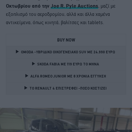
Οκτωβρίου από την
Joe R. Pyle Auctions
, μαζί με
εξοπλισμό του αεροδρομίου, αλλά και άλλα χαμένα
αντικείμενα, όπως κινητά, βαλίτσες και tablets.
BUY NOW
OMODA -ΥΒΡΙΔΙΚΟ ΟΙΚΟΓΕΝΕΙΑΚΟ SUV ME 24.990 ΕΥΡΩ 
SKODA FABIA ME 119 ΕΥΡΩ ΤΟ ΜΗΝΑ 
ALFA ROMEO JUNIOR ME 8 ΧΡΟΝΙΑ ΕΓΓΥΗΣΗ 
TO RENAULT 4 ΕΠΙΣΤΡΕΦΕΙ -ΠΟΣΟ ΚΟΣΤΙΖΕΙ 