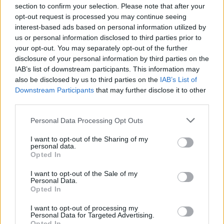
section to confirm your selection. Please note that after your
opt-out request is processed you may continue seeing
interest-based ads based on personal information utilized by
us or personal information disclosed to third parties prior to
your opt-out. You may separately opt-out of the further
disclosure of your personal information by third parties on the
IAB’s list of downstream participants. This information may
also be disclosed by us to third parties on the
IAB’s List of
Downstream Participants
that may further disclose it to other
third parties.
Please note that this website/app uses one or more Google
Personal Data Processing Opt Outs
services and may gather and store information including but
not limited to your visit or usage behaviour. You may click to
I want to opt-out of the Sharing of my
personal data.
grant or deny consent to Google and its third-party tags to
Opted In
use your data for below specified purposes in below Google
consent section.
I want to opt-out of the Sale of my
Personal Data.
Opted In
I want to opt-out of processing my
Personal Data for Targeted Advertising.
Opted In