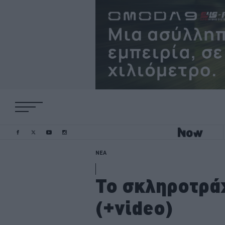
ΝΕΑ
Το σκληροτρά
(+video)