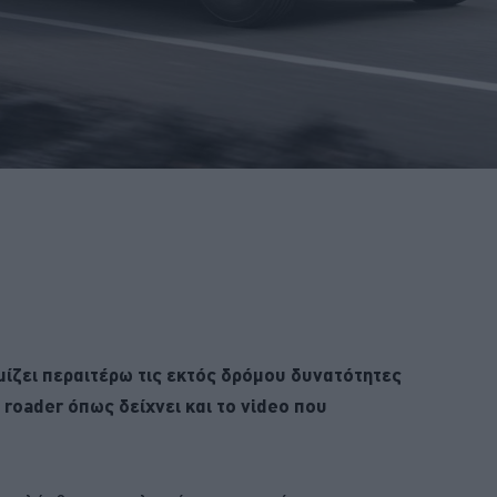
ίζει περαιτέρω τις εκτός δρόμου δυνατότητες
roader όπως δείχνει και το video που