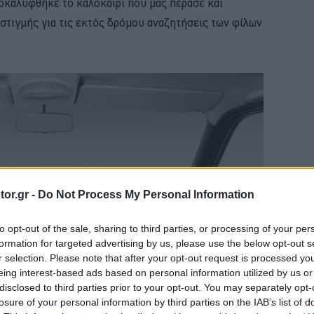
καλύφθηκε το καλοκαίρι που μας πέρασε και
 στιγμής για τις εκτός δρόμου αναζητήσεις των φίλων
or.gr -
Do Not Process My Personal Information
to opt-out of the sale, sharing to third parties, or processing of your per
formation for targeted advertising by us, please use the below opt-out s
r selection. Please note that after your opt-out request is processed y
eing interest-based ads based on personal information utilized by us or
disclosed to third parties prior to your opt-out. You may separately opt-
losure of your personal information by third parties on the IAB’s list of