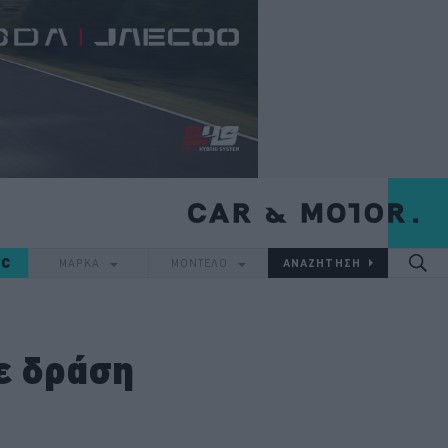
IC
ΜΑΡΚΑ
ΜΟΝΤΕΛΟ
ε δράση