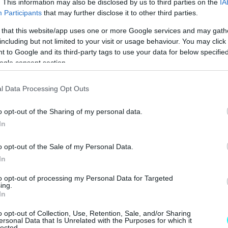
. This information may also be disclosed by us to third parties on the
IA
Participants
that may further disclose it to other third parties.
 that this website/app uses one or more Google services and may gath
including but not limited to your visit or usage behaviour. You may click 
 to Google and its third-party tags to use your data for below specifi
ogle consent section.
l Data Processing Opt Outs
o opt-out of the Sharing of my personal data.
In
o opt-out of the Sale of my Personal Data.
In
to opt-out of processing my Personal Data for Targeted
ing.
In
o opt-out of Collection, Use, Retention, Sale, and/or Sharing
ersonal Data that Is Unrelated with the Purposes for which it
lected.