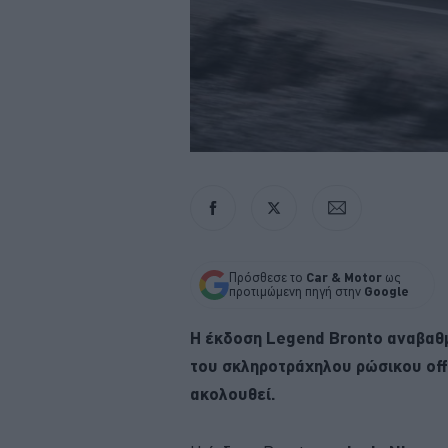
Πρόσθεσε το
Car & Motor
ως
προτιμώμενη πηγή στην
Google
Η έκδοση Legend Bronto αναβαθμ
του σκληροτράχηλου ρώσικου off 
ακολουθεί.