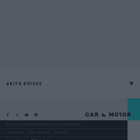
ΔΕΙΤΕ ΕΠΙΣΗΣ
@ 2026 CAR & MOTOR ALL RIGHTS RESERVED
ΤΑΥΤΟΤΗΤΑ
ΟΡΟΙ ΧΡΗΣΗΣ
PRIVACY