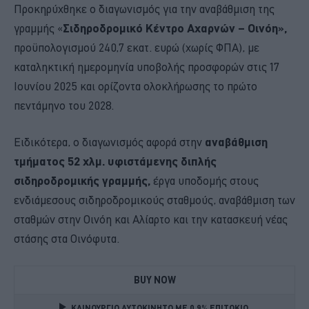
Προκηρύχθηκε ο διαγωνισμός για την αναβάθμιση της
γραμμής «
Σιδηροδρομικό Κέντρο Αχαρνών – Οινόη»,
προϋπολογισμού 240,7 εκατ. ευρώ (χωρίς ΦΠΑ), με
καταληκτική ημερομηνία υποβολής προσφορών στις 17
Ιουνίου 2025 και ορίζοντα ολοκλήρωσης το πρώτο
πεντάμηνο του 2028.
Ειδικότερα, ο διαγωνισμός αφορά στην
αναβάθμιση
τμήματος 52 χλμ. υφιστάμενης διπλής
σιδηροδρομικής γραμμής,
έργα υποδομής στους
ενδιάμεσους σιδηροδρομικούς σταθμούς, αναβάθμιση των
σταθμών στην Οινόη και Αλίαρτο και την κατασκευή νέας
στάσης στα Οινόφυτα.
BUY NOW
ΚΑΙΝΟΥΡΓΙΟ ΑΥΤΟΚΙΝΗΤΟ ΜΕ 0,9% ΕΠΙΤΟΚΙΟ 