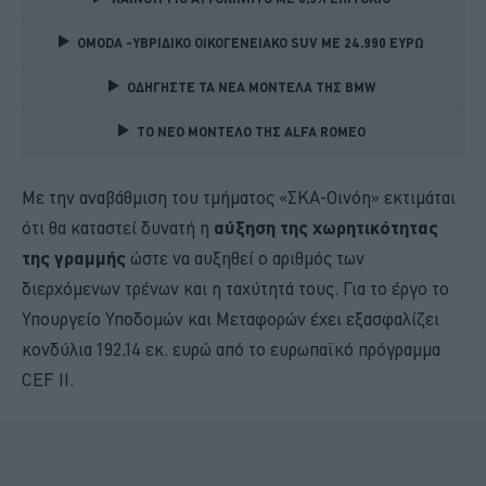
OMODA -ΥΒΡΙΔΙΚΟ ΟΙΚΟΓΕΝΕΙΑΚΟ SUV ME 24.990 ΕΥΡΩ 
ΟΔΗΓΗΣΤΕ ΤΑ ΝΕΑ ΜΟΝΤΕΛΑ ΤΗΣ BMW 
TO NEO MONTΕΛΟ ΤΗΣ ALFA ROMEO 
Με την αναβάθμιση του τμήματος «ΣΚΑ-Οινόη» εκτιμάται
ότι θα καταστεί δυνατή η
αύξηση της χωρητικότητας
της γραμμής
ώστε να αυξηθεί ο αριθμός των
διερχόμενων τρένων και η ταχύτητά τους. Για το έργο το
Υπουργείο Υποδομών και Μεταφορών έχει εξασφαλίζει
κονδύλια 192,14 εκ. ευρώ από το ευρωπαϊκό πρόγραμμα
CEF II.