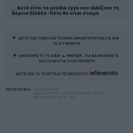
Αυτά είναι τα μεγάλα έργα που αλλάζουν τη
Βόρεια Ελλάδα -Πότε θα είναι έτοιμα
ΔΕΙΤΕ ΕΔΩ ΤΙΜΕΣ ΚΑΙ ΤΕΧΝΙΚΑ ΧΑΡΑΚΤΗΡΙΣΤΙΚΑ ΓΙΑ ΟΛΑ 
ΤΑ ΑΥΤΟΚΙΝΗΤΑ
ΑΚΟΛΟΥΘΗΣΤΕ ΤΟ
ΓΙΑ ΝΑ ΜΑΘΑΙΝΕΤΕ 
ΟΛΑ ΤΑ ΝΕΑ ΓΙΑ ΤΟ ΑΥΤΟΚΙΝΗΤΟ
ΔΕΙΤΕ ΟΛΑ ΤΑ ΤΕΛΕΥΤΑΙΑ ΓΕΓΟΝΟΤΑ ΣΤΟ    
ΣΙΔΗΡΌΔΡΟΜΟΣ
ΠΕΡΙΣΣΟΤΕΡΑ
ΣΙΔΗΡΟΔΡΟΜΙΚΌ ΚΈΝΤΡΟ ΑΧΑΡΝΏΝ – ΟΙΝΌΗ
ΜΕΓΆΛΑ ΈΡΓΑ
ΈΡΓΑ
ΟΣΕ