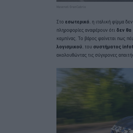
Maserati GranCabrio
Στο
εσωτερικό
, η ιταλική φίρμα δ
πληροφορίες αναφέρουν ότι
δεν θα
καμπίνας. Το βάρος φαίνεται πως πέ
λογισμικού
, του
συστήματος info
ακολουθώντας τις σύγχρονες απαιτή