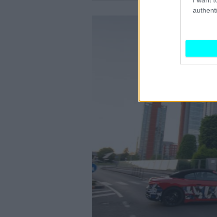
authenti