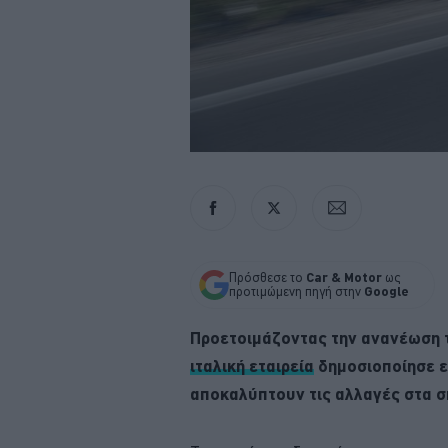
Πρόσθεσε το
Car & Motor
ως
προτιμώμενη πηγή στην
Google
Προετοιμάζοντας την ανανέωση τ
ιταλική εταιρεία
δημοσιοποίησε επ
αποκαλύπτουν τις αλλαγές στα σ