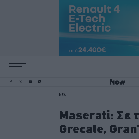
ΝΕΑ
Maserati: Σε 
Grecale, Gran