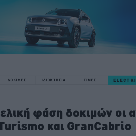
ELECTR
ΔΟΚΙΜΕΣ
ΙΔΙΟΚΤΗΣΙΑ
ΤΙΜΕΣ
τελική φάση δοκιμών οι
Turismo και GranCabrio