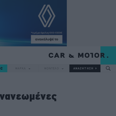
IC
ΜΑΡΚΑ
ΜΟΝΤΕΛΟ
 ανανεωμένες