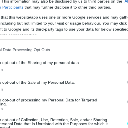
. This information may also be disclosed by us to third parties on the
IA
Participants
that may further disclose it to other third parties.
 that this website/app uses one or more Google services and may gath
including but not limited to your visit or usage behaviour. You may click 
 to Google and its third-party tags to use your data for below specifi
ogle consent section.
l Data Processing Opt Outs
o opt-out of the Sharing of my personal data.
In
o opt-out of the Sale of my Personal Data.
In
to opt-out of processing my Personal Data for Targeted
ing.
In
o opt-out of Collection, Use, Retention, Sale, and/or Sharing
ersonal Data that Is Unrelated with the Purposes for which it
lected.