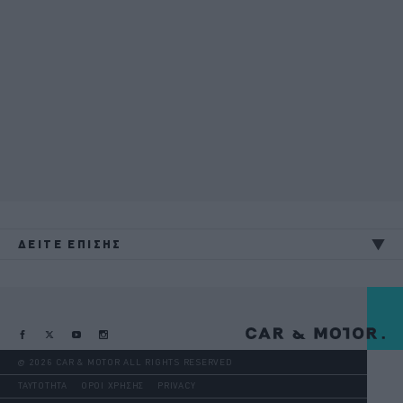
ΔΕΙΤΕ ΕΠΙΣΗΣ
@ 2026 CAR & MOTOR ALL RIGHTS RESERVED
ΤΑΥΤΟΤΗΤΑ
ΟΡΟΙ ΧΡΗΣΗΣ
PRIVACY