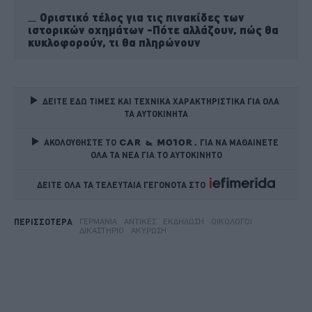
Οριστικό τέλος για τις πινακίδες των
ιστορικών οχημάτων -Πότε αλλάζουν, πώς θα
κυκλοφορούν, τι θα πληρώνουν
ΔΕΙΤΕ ΕΔΩ ΤΙΜΕΣ ΚΑΙ ΤΕΧΝΙΚΑ ΧΑΡΑΚΤΗΡΙΣΤΙΚΑ ΓΙΑ ΟΛΑ 
ΤΑ ΑΥΤΟΚΙΝΗΤΑ
ΑΚΟΛΟΥΘΗΣΤΕ ΤΟ
ΓΙΑ ΝΑ ΜΑΘΑΙΝΕΤΕ 
ΟΛΑ ΤΑ ΝΕΑ ΓΙΑ ΤΟ ΑΥΤΟΚΙΝΗΤΟ
ΔΕΙΤΕ ΟΛΑ ΤΑ ΤΕΛΕΥΤΑΙΑ ΓΕΓΟΝΟΤΑ ΣΤΟ    
ΓΕΡΜΑΝΊΑ
ΑΝΤΊΚΕΣ
ΕΚΔΉΛΩΣΗ
ΟΙΚΟΛΌΓΟΙ
ΠΕΡΙΣΣΟΤΕΡΑ
ΔΙΚΑΣΤΉΡΙΟ
ΑΚΎΡΩΣΗ