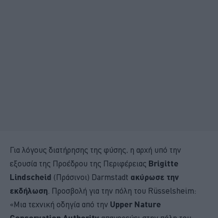
Για λόγους διατήρησης της φύσης, η αρχή υπό την
εξουσία της Προέδρου της Περιφέρειας
Brigitte
Lindscheid
(Πράσινοι) Darmstadt
ακύρωσε την
εκδήλωση
. Προσβολή για την πόλη του Rüsselsheim:
«Μια τεχνική οδηγία από την
Upper Nature
Conservation Authority
απαγορεύει στην πόλη του