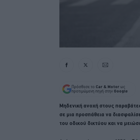
Πρόσθεσε το
Car & Motor
ως
προτιμώμενη πηγή στην
Google
Μηδενική ανοχή στους παραβάτες
σε μια προσπάθεια να διασφαλίσ
του οδικού δικτύου και να μειώσ