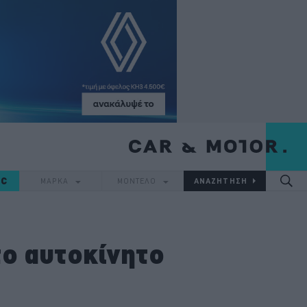
IC
ΜΑΡΚΑ
ΜΟΝΤΕΛΟ
το αυτοκίνητο