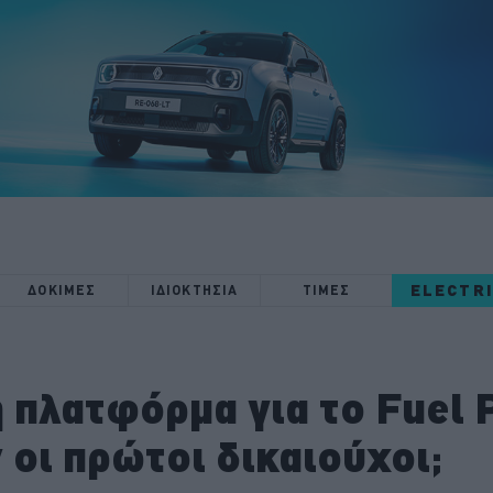
ELECTR
ΔΟΚΙΜΕΣ
ΙΔΙΟΚΤΗΣΙΑ
ΤΙΜΕΣ
η πλατφόρμα για το Fuel 
οι πρώτοι δικαιούχοι;