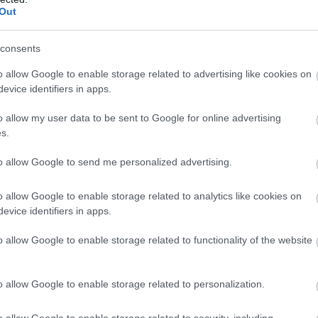
Out
consents
o allow Google to enable storage related to advertising like cookies on
evice identifiers in apps.
ss
, που
ισοδυναμεί με 36 λεπτά το λίτρο
καλύπτει
o allow my user data to be sent to Google for online advertising
s.
to allow Google to send me personalized advertising.
o allow Google to enable storage related to analytics like cookies on
evice identifiers in apps.
o allow Google to enable storage related to functionality of the website
o allow Google to enable storage related to personalization.
o allow Google to enable storage related to security, including