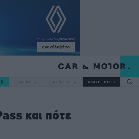
IC
ΜΑΡΚΑ
ΜΟΝΤΕΛΟ
Pass και πότε