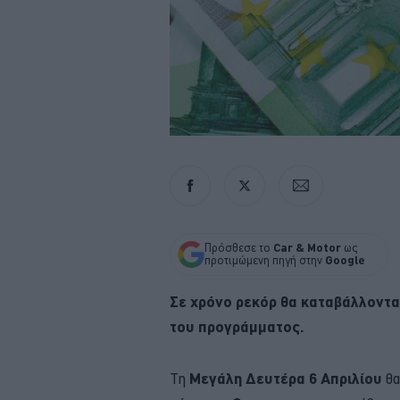
Πρόσθεσε το
Car & Motor
ως
προτιμώμενη πηγή στην
Google
Σε χρόνο ρεκόρ θα καταβάλλοντα
του προγράμματος.
Τη
Μεγάλη Δευτέρα 6 Απριλίου
θα