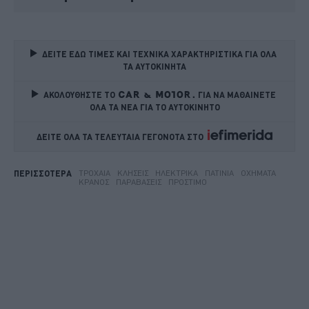
ΔΕΙΤΕ ΕΔΩ ΤΙΜΕΣ ΚΑΙ ΤΕΧΝΙΚΑ ΧΑΡΑΚΤΗΡΙΣΤΙΚΑ ΓΙΑ ΟΛΑ 
ΤΑ ΑΥΤΟΚΙΝΗΤΑ
ΑΚΟΛΟΥΘΗΣΤΕ ΤΟ
ΓΙΑ ΝΑ ΜΑΘΑΙΝΕΤΕ 
ΟΛΑ ΤΑ ΝΕΑ ΓΙΑ ΤΟ ΑΥΤΟΚΙΝΗΤΟ
ΔΕΙΤΕ ΟΛΑ ΤΑ ΤΕΛΕΥΤΑΙΑ ΓΕΓΟΝΟΤΑ ΣΤΟ    
ΤΡΟΧΑΊΑ
ΚΛΉΣΕΙΣ
ΗΛΕΚΤΡΙΚΆ
ΠΑΤΊΝΙΑ
ΟΧΉΜΑΤΑ
ΠΕΡΙΣΣΟΤΕΡΑ
ΚΡΆΝΟΣ
ΠΑΡΑΒΆΣΕΙΣ
ΠΡΌΣΤΙΜΟ