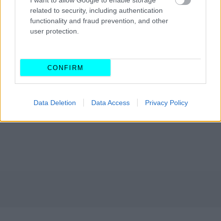
I want to allow Google to enable storage
related to security, including authentication
functionality and fraud prevention, and other
user protection.
CONFIRM
Data Deletion
Data Access
Privacy Policy