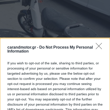
carandmotor.gr -
Do Not Process My Personal
Information
If you wish to opt-out of the sale, sharing to third parties, or
processing of your personal or sensitive information for
targeted advertising by us, please use the below opt-out
section to confirm your selection. Please note that after your
opt-out request is processed you may continue seeing
interest-based ads based on personal information utilized by
us or personal information disclosed to third parties prior to
your opt-out. You may separately opt-out of the further
disclosure of your personal information by third parties on the
Συνολικά διενεργήθηκαν
180 έλεγχοι
σε οδικές αρτηρίες
IAB’s list of downstream participants. This information may