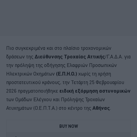
Πιο συγκεκριμένα και στο πλαίσιο τροχονομικών
δράσεων της
Διεύθυνσης Τροχαίας Αττικής
/Γ.Α.Δ.Α. για
την πρόληψη της οδήγησης Ελαφριών Προσωπικών
Ηλεκτρικών Οχημάτων
(Ε.Π.Η.Ο.)
χωρίς τη χρήση
προστατευτικού κράνους, την Τετάρτη 25 Φεβρουαρίου
2026 πραγματοποιήθηκε
ειδική εξόρμηση αστυνομικών
των Ομάδων Ελέγχου και Πρόληψης Τροχαίων
Ατυχημάτων (Ο.Ε.Π.Τ.Α.) στο κέντρο της
Αθήνας
.
BUY NOW