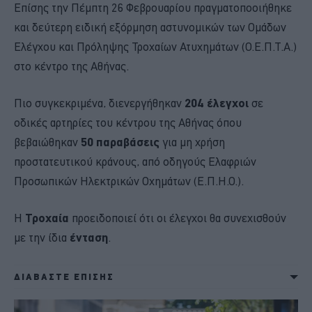
Επίσης την Πέμπτη 26 Φεβρουαρίου πραγματοποοιήθηκε
και δεύτερη ειδική εξόρμηση αστυνομικών των Ομάδων
Ελέγχου και Πρόληψης Τροχαίων Ατυχημάτων (Ο.Ε.Π.Τ.Α.)
στο κέντρο της Αθήνας.
Πιο συγκεκριμένα, διενεργήθηκαν
204 έλεγχοι
σε
οδικές αρτηρίες του κέντρου της Αθήνας όπου
βεβαιώθηκαν
50 παραβάσεις
για μη χρήση
προστατευτικού κράνους, από οδηγούς Ελαφριών
Προσωπικών Ηλεκτρικών Οχημάτων (Ε.Π.Η.Ο.).
Η
Τροχαία
προειδοποιεί ότι οι έλεγχοι θα συνεχισθούν
με την ίδια
ένταση
.
ΔΙΑΒΑΣΤΕ ΕΠΙΣΗΣ