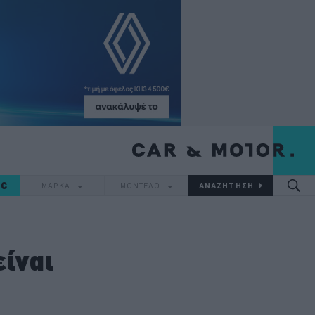
IC
ΜΑΡΚΑ
ΜΟΝΤΕΛΟ
ίναι