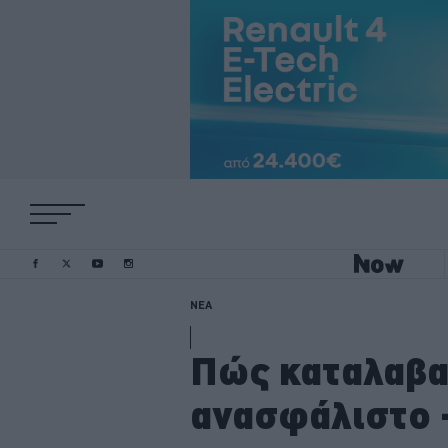
ΝΕΑ
Πώς καταλαβαί
ανασφάλιστο -