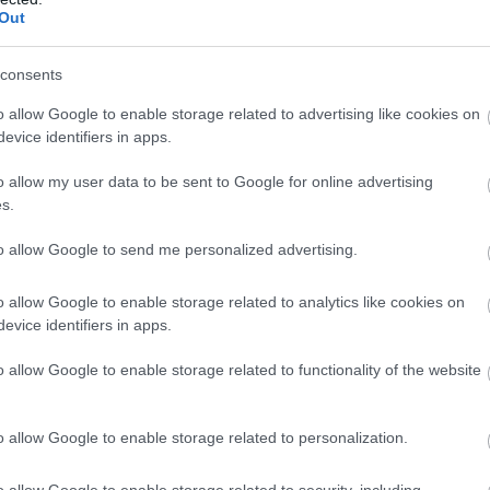
Out
consents
o allow Google to enable storage related to advertising like cookies on
evice identifiers in apps.
o allow my user data to be sent to Google for online advertising
s.
to allow Google to send me personalized advertising.
o allow Google to enable storage related to analytics like cookies on
evice identifiers in apps.
o allow Google to enable storage related to functionality of the website
o allow Google to enable storage related to personalization.
o allow Google to enable storage related to security, including