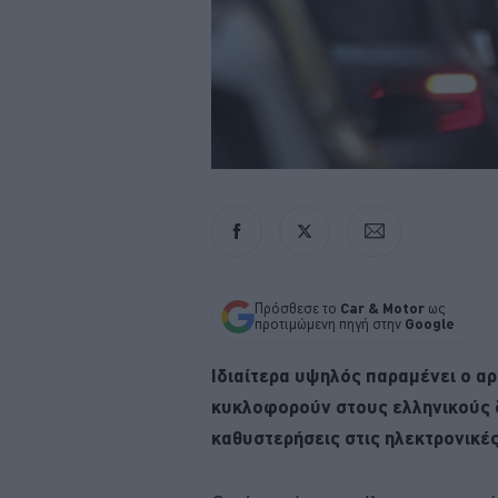
Πρόσθεσε το
Car & Motor
ως
προτιμώμενη πηγή στην
Google
Ιδιαίτερα υψηλός παραμένει ο α
κυκλοφορούν στους ελληνικούς δ
καθυστερήσεις στις ηλεκτρονικές