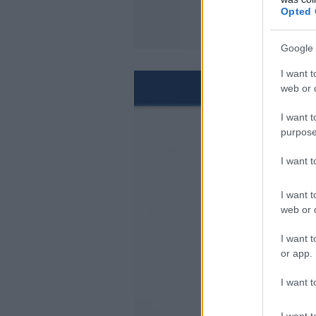
Opted 
Google 
I want t
web or d
I want t
purpose
I want 
I want t
web or d
I want t
or app.
I want t
I want t