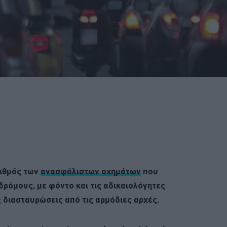
ριθμός των
ανασφάλιστων οχημάτων
που
ρόμους, με φόντο και τις αδικαιολόγητες
 διασταυρώσεις από τις αρμόδιες αρχές.