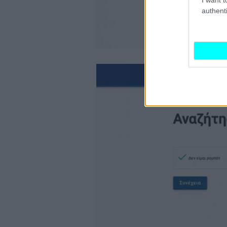
authenti