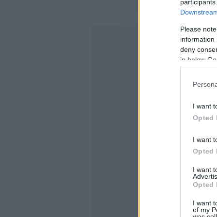
participants
Downstream 
Please note
information 
deny consent
in below Go
Persona
I want t
Opted 
I want t
Opted 
I want 
Advertis
Opted 
I want t
of my P
was col