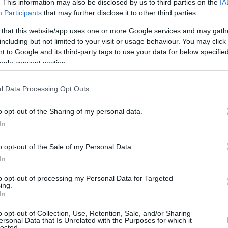
. This information may also be disclosed by us to third parties on the
IA
Participants
that may further disclose it to other third parties.
 that this website/app uses one or more Google services and may gath
including but not limited to your visit or usage behaviour. You may click 
 to Google and its third-party tags to use your data for below specifi
ogle consent section.
l Data Processing Opt Outs
o opt-out of the Sharing of my personal data.
In
o opt-out of the Sale of my Personal Data.
In
to opt-out of processing my Personal Data for Targeted
ing.
In
o opt-out of Collection, Use, Retention, Sale, and/or Sharing
ersonal Data that Is Unrelated with the Purposes for which it
lected.