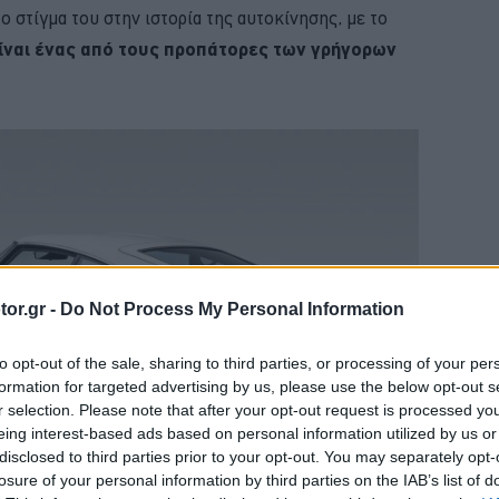
ο στίγμα του στην ιστορία της αυτοκίνησης, με το
ίναι ένας από τους προπάτορες των γρήγορων
or.gr -
Do Not Process My Personal Information
to opt-out of the sale, sharing to third parties, or processing of your per
formation for targeted advertising by us, please use the below opt-out s
r selection. Please note that after your opt-out request is processed y
eing interest-based ads based on personal information utilized by us or
disclosed to third parties prior to your opt-out. You may separately opt-
losure of your personal information by third parties on the IAB’s list of