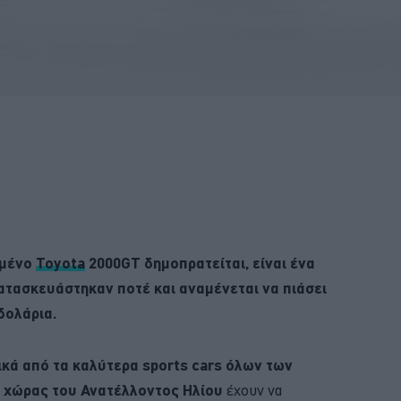
ημένο
Toyota
2000GT δημοπρατείται, είναι ένα
ατασκευάστηκαν ποτέ και αναμένεται να πιάσει
δολάρια.
ικά από τα καλύτερα sports cars όλων των
ς
χώρας του Ανατέλλοντος Ηλίου
έχουν να