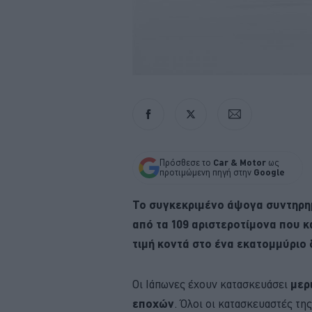
Πρόσθεσε το
Car & Motor
ως
προτιμώμενη πηγή στην
Google
Το συγκεκριμένο άψογα συντηρ
από τα 109 αριστεροτίμονα που κ
τιμή κοντά στο ένα εκατομμύριο 
Οι Ιάπωνες έχουν κατασκευάσει
μερ
εποχών
. Όλοι οι κατασκευαστές τη