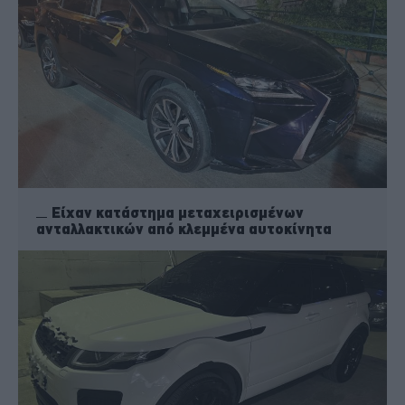
Είχαν κατάστημα μεταχειρισμένων
ανταλλακτικών από κλεμμένα αυτοκίνητα