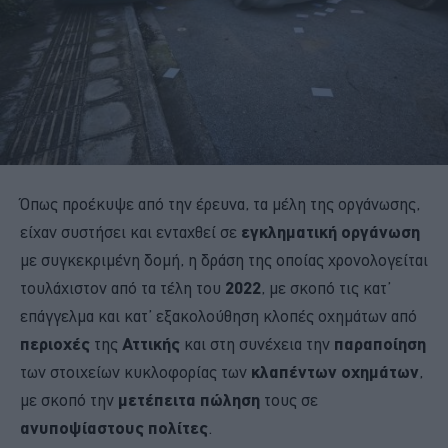
Όπως προέκυψε από την έρευνα, τα μέλη της οργάνωσης,
είχαν συστήσει και ενταχθεί σε
εγκληματική οργάνωση
με συγκεκριμένη δομή, η δράση της οποίας χρονολογείται
τουλάχιστον από τα τέλη του
2022
, με σκοπό τις κατ’
επάγγελμα και κατ’ εξακολούθηση κλοπές οχημάτων από
περιοχές
της
Αττικής
και στη συνέχεια την
παραποίηση
των στοιχείων κυκλοφορίας των
κλαπέντων οχημάτων
,
με σκοπό την
μετέπειτα πώληση
τους σε
ανυποψίαστους πολίτες
.