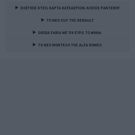
ΕΛΕΓΧΟΣ ΚΤΕΟ; ΚΑΡΤΑ ΚΑΥΣΑΕΡΙΩΝ; ΚΛΕΙΣΕ ΡΑΝΤΕΒΟΥ
TO NEO SUV ΤΗΣ RENAULT
SKODA FABIA ME 119 ΕΥΡΩ ΤΟ ΜΗΝΑ 
TO NEO MONTΕΛΟ ΤΗΣ ALFA ROMEO 