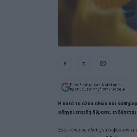
Πρόσθεσε το
Car & Motor
ως
προτιμώμενη πηγή στην
Google
Η κατά τα άλλα αθώα και καθημερ
οδηγεί επειδή δίψασε, ενδέχεται 
Έχει τύχει σε όλους να διψάσουν την