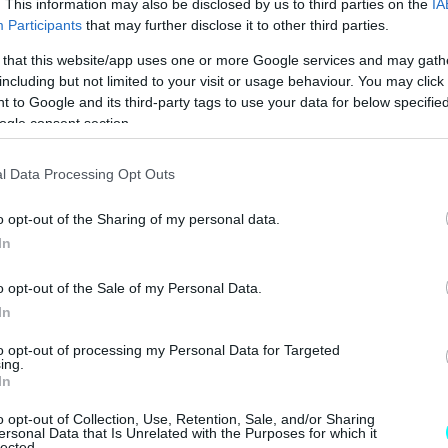
. This information may also be disclosed by us to third parties on the
IA
Participants
that may further disclose it to other third parties.
 that this website/app uses one or more Google services and may gath
including but not limited to your visit or usage behaviour. You may click 
 to Google and its third-party tags to use your data for below specifi
ogle consent section.
l Data Processing Opt Outs
o opt-out of the Sharing of my personal data.
In
o opt-out of the Sale of my Personal Data.
In
to opt-out of processing my Personal Data for Targeted
ing.
In
o opt-out of Collection, Use, Retention, Sale, and/or Sharing
ersonal Data that Is Unrelated with the Purposes for which it
lected.