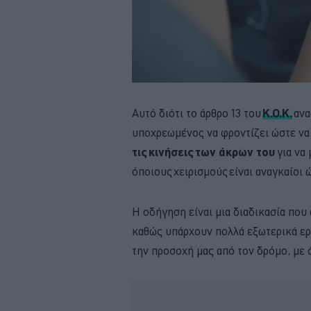
Αυτό διότι το άρθρο 13 του
Κ.Ο.Κ.
ανα
υποχρεωμένος να φροντίζει ώστε να
τις κινήσεις των άκρων του
για να
όποιους χειρισμούς είναι αναγκαίοι 
Η οδήγηση είναι μια διαδικασία που 
καθώς υπάρχουν πολλά εξωτερικά ερ
την προσοχή μας από τον δρόμο, με ό