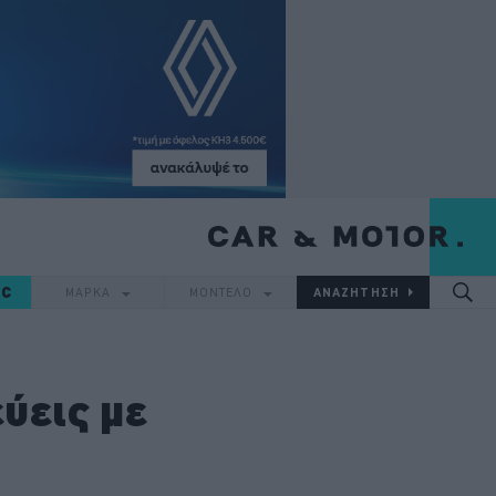
IC
ΜΑΡΚΑ
ΜΟΝΤΕΛΟ
εύεις με