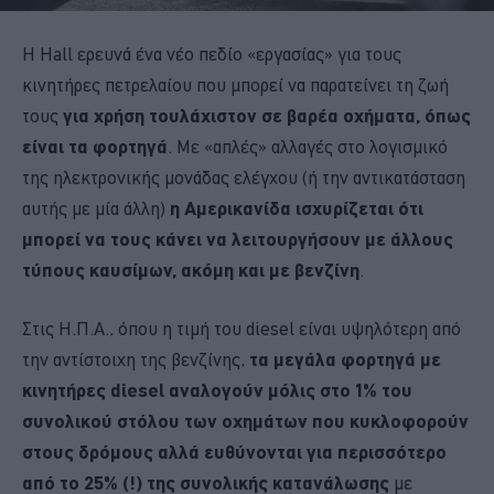
Η Hall ερευνά ένα νέο πεδίο «εργασίας» για τους
κινητήρες πετρελαίου που μπορεί να παρατείνει τη ζωή
τους
για χρήση τουλάχιστον σε βαρέα οχήματα, όπως
είναι τα φορτηγά
. Με «απλές» αλλαγές στο λογισμικό
της ηλεκτρονικής μονάδας ελέγχου (ή την αντικατάσταση
αυτής με μία άλλη)
η Αμερικανίδα ισχυρίζεται ότι
μπορεί να τους κάνει να λειτουργήσουν με άλλους
τύπους καυσίμων, ακόμη και με βενζίνη
.
Στις Η.Π.Α., όπου η τιμή του diesel είναι υψηλότερη από
την αντίστοιχη της βενζίνης,
τα μεγάλα φορτηγά με
κινητήρες diesel αναλογούν μόλις στο 1% του
συνολικού στόλου των οχημάτων που κυκλοφορούν
στους δρόμους αλλά ευθύνονται για περισσότερο
από το 25% (!) της συνολικής κατανάλωσης
με