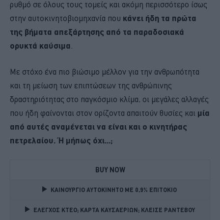
ρυθμό σε όλους τους τομείς και ακόμη περισσότερο ίσως
στην αυτοκινητοβιομηχανία που
κάνει ήδη τα πρώτα
της βήματα απεξάρτησης από τα παραδοσιακά
ορυκτά καύσιμα
.
Με στόχο ένα πιο βιώσιμο μέλλον για την ανθρωπότητα
και τη μείωση των επιπτώσεων της ανθρώπινης
δραστηριότητας στο παγκόσμιο κλίμα, οι μεγάλες αλλαγές
που ήδη φαίνονται στον ορίζοντα απαιτούν θυσίες και
μία
από αυτές αναμένεται να είναι και ο κινητήρας
πετρελαίου. Ή μήπως όχι...;
BUY NOW
ΚΑΙΝΟΥΡΓΙΟ ΑΥΤΟΚΙΝΗΤΟ ΜΕ 0,9% ΕΠΙΤΟΚΙΟ 
ΕΛΕΓΧΟΣ ΚΤΕΟ; ΚΑΡΤΑ ΚΑΥΣΑΕΡΙΩΝ; ΚΛΕΙΣΕ ΡΑΝΤΕΒΟΥ