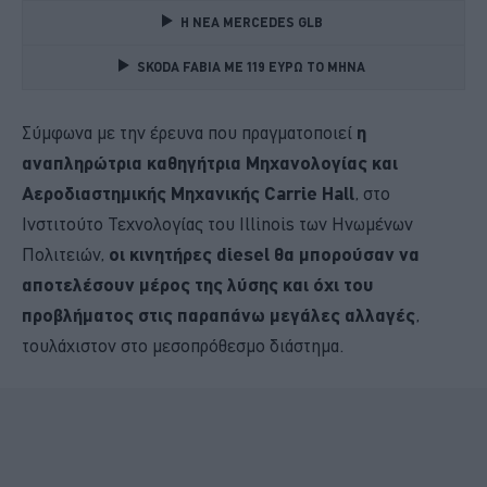
Η ΝΕΑ MERCEDES GLB 
SKODA FABIA ME 119 ΕΥΡΩ ΤΟ ΜΗΝΑ 
Σύμφωνα με την έρευνα που πραγματοποιεί
η
αναπληρώτρια καθηγήτρια Μηχανολογίας και
Αεροδιαστημικής Μηχανικής Carrie Hall
, στο
Ινστιτούτο Τεχνολογίας του Illinois των Ηνωμένων
Πολιτειών,
οι κινητήρες diesel θα μπορούσαν να
αποτελέσουν μέρος της λύσης και όχι του
προβλήματος στις παραπάνω μεγάλες αλλαγές
,
τουλάχιστον στο μεσοπρόθεσμο διάστημα.