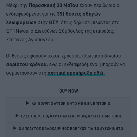
Μέχρι την
Παρασκευή 30 Μαΐου
έχουν περιθώριο οι
ενδιαφερόμενοι για τις
391 θέσεις οδηγών
λεωφορείων
στην
ΟΣΥ
, όπως δήλωσε μιλώντας στο
ΕΡΤNews, ο Διευθύνων Σύμβουλος της εταιρείας,
Στέφανος Αγιάσογλου.
Οι θέσεις αφορούν σχέση εργασίας ιδιωτικού δικαίου
αορίστου χρόνου,
ενώ οι ενδιαφερόμενοι μπορούν να
συμμετάσχουν στη
σχετική προκήρυξη εδώ.
BUY NOW
ΚΑΙΝΟΥΡΓΙΟ ΑΥΤΟΚΙΝΗΤΟ ΜΕ 0,9% ΕΠΙΤΟΚΙΟ 
ΕΛΕΓΧΟΣ ΚΤΕΟ; ΚΑΡΤΑ ΚΑΥΣΑΕΡΙΩΝ; ΚΛΕΙΣΕ ΡΑΝΤΕΒΟΥ
Ο ΑΠΟΛΥΤΟΣ ΚΑΛΟΚΑΙΡΙΝΟΣ ΕΛΕΓΧΟΣ ΓΙΑ ΤΟ ΑΥΤΟΚΙΝΗΤΟ 