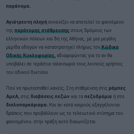
παράνομα.
Αγιάτρευτη πληγή
συνεχίζει να αποτελεί το φαινόμενο
της
παράνομης στάθμευσης
στους δρόμους των
ελληνικών πόλεων και δη της Αθήνας, με μια μεγάλη
μερίδα οδηγών να καταστρατηγεί πλήρως τον
Κώδικα
Οδικής Κυκλοφορίας,
αδιαφορώντας για το αν θα
υποβάλει σε τεράστια ταλαιπωρία τους λοιπούς χρήστες
του οδικού δικτύου.
Πού να πρωτοσταθεί κανείς; Στη στάθμευση στις
ράμπες
ΑμεΑ,
στις
διαβάσεις πεζών
και τα
πεζοδρόμια
ή στο
διπλοπαρκάρισμα
; Και αν κατά καιρούς εξαγγέλονται
δράσεις που προβάλλουν ως το τελειωτικό χτύπημα του
φαινομένου, στην πράξη αυτό διαιωνίζεται.