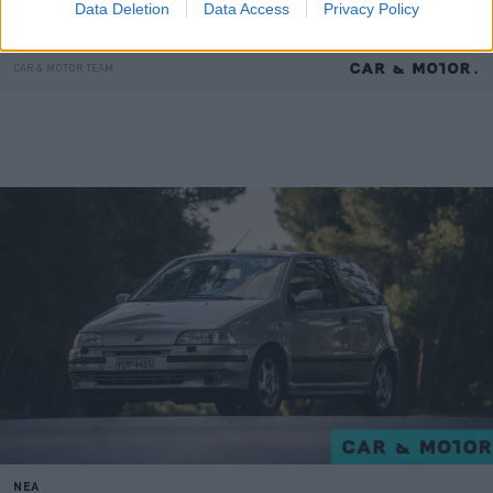
Data Deletion
Data Access
Privacy Policy