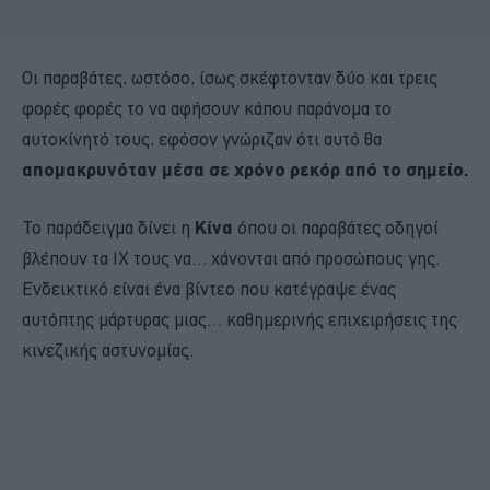
Οι παραβάτες, ωστόσο, ίσως σκέφτονταν δύο και τρεις
φορές φορές το να αφήσουν κάπου παράνομα το
αυτοκίνητό τους, εφόσον γνώριζαν ότι αυτό θα
απομακρυνόταν μέσα σε χρόνο ρεκόρ από το σημείο.
Το παράδειγμα δίνει η
Κίνα
όπου οι παραβάτες οδηγοί
βλέπουν τα ΙΧ τους να… χάνονται από προσώπους γης.
Ενδεικτικό είναι ένα βίντεο που κατέγραψε ένας
αυτόπτης μάρτυρας μιας… καθημερινής επιχειρήσεις της
κινεζικής αστυνομίας.