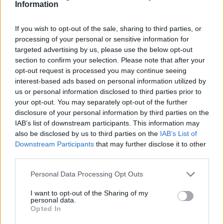
ώρες.
Information
If you wish to opt-out of the sale, sharing to third parties, or
processing of your personal or sensitive information for
targeted advertising by us, please use the below opt-out
section to confirm your selection. Please note that after your
opt-out request is processed you may continue seeing
interest-based ads based on personal information utilized by
us or personal information disclosed to third parties prior to
your opt-out. You may separately opt-out of the further
disclosure of your personal information by third parties on the
IAB’s list of downstream participants. This information may
also be disclosed by us to third parties on the
IAB’s List of
Downstream Participants
that may further disclose it to other
third parties.
Please note that this website/app uses one or more Google
Personal Data Processing Opt Outs
services and may gather and store information including but
not limited to your visit or usage behaviour. You may click to
I want to opt-out of the Sharing of my
personal data.
grant or deny consent to Google and its third-party tags to
Opted In
use your data for below specified purposes in below Google