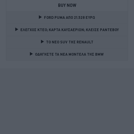
BUY NOW
FORD PUMA ΑΠΟ 21.528 ΕΥΡΩ
ΕΛΕΓΧΟΣ ΚΤΕΟ; ΚΑΡΤΑ ΚΑΥΣΑΕΡΙΩΝ; ΚΛΕΙΣΕ ΡΑΝΤΕΒΟΥ
TO NEO SUV ΤΗΣ RENAULT
ΟΔΗΓΗΣΤΕ ΤΑ ΝΕΑ ΜΟΝΤΕΛΑ ΤΗΣ BMW 