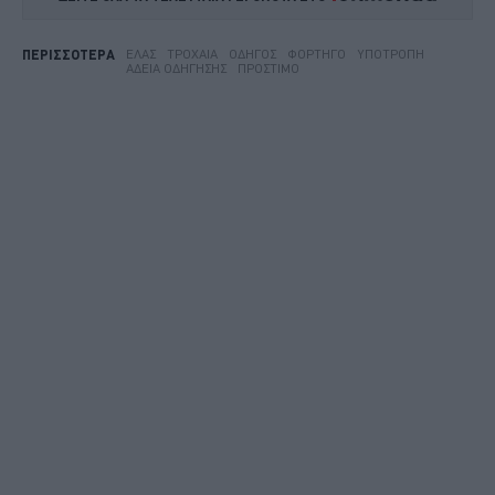
ΕΛΑΣ
ΤΡΟΧΑΊΑ
ΟΔΗΓΌΣ
ΦΟΡΤΗΓΌ
ΥΠΟΤΡΟΠΉ
ΠΕΡΙΣΣΟΤΕΡΑ
ΆΔΕΙΑ ΟΔΉΓΗΣΗΣ
ΠΡΌΣΤΙΜΟ