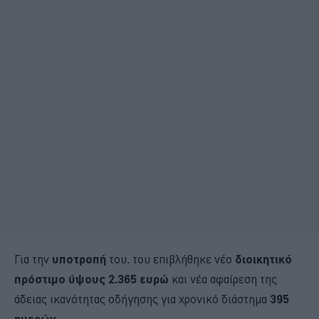
Για την
υποτροπή
του, του επιβλήθηκε νέο
διοικητικό
πρόστιμο ύψους 2.365 ευρώ
και νέα αφαίρεση της
άδειας ικανότητας οδήγησης για χρονικό διάστημα
395
ημερών
.