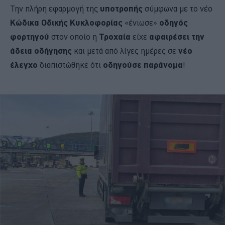
Την πλήρη εφαρμογή της
υποτροπής
σύμφωνα με το νέο
Κώδικα Οδικής Κυκλοφορίας
«ένιωσε»
οδηγός
φορτηγού
στον οποίο η
Τροχαία
είχε
αφαιρέσει την
άδεια οδήγησης
και μετά από λίγες ημέρες σε
νέο
έλεγχο
διαπιστώθηκε ότι
οδηγούσε παράνομα
!