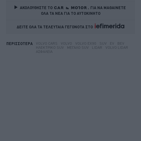
ΑΚΟΛΟΥΘΗΣΤΕ ΤΟ
ΓΙΑ ΝΑ ΜΑΘΑΙΝΕΤΕ 
ΟΛΑ ΤΑ ΝΕΑ ΓΙΑ ΤΟ ΑΥΤΟΚΙΝΗΤΟ
ΔΕΙΤΕ ΟΛΑ ΤΑ ΤΕΛΕΥΤΑΙΑ ΓΕΓΟΝΟΤΑ ΣΤΟ    
VOLVO CARS
VOLVO
VOLVO EX90
SUV
EV
BEV
ΠΕΡΙΣΣΟΤΕΡΑ
ΗΛΕΚΤΡΙΚΌ SUV
ΜΕΓΆΛΟ SUV
LIDAR
VOLVO LIDAR
ΑΣΦΆΛΕΙΑ