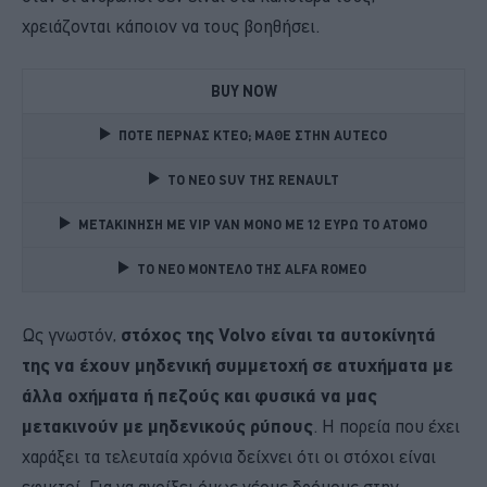
χρειάζονται κάποιον να τους βοηθήσει.
BUY NOW
ΠΟΤΕ ΠΕΡΝΑΣ ΚΤΕΟ; ΜΑΘΕ ΣΤΗΝ ΑUTECO
TO NEO SUV ΤΗΣ RENAULT
ΜΕΤΑΚΙΝΗΣΗ ΜΕ VIP VAN ΜΟΝΟ ΜΕ 12 ΕΥΡΩ ΤΟ ΑΤΟΜΟ
TO NEO MONTΕΛΟ ΤΗΣ ALFA ROMEO 
Ως γνωστόν,
στόχος της Volvo είναι τα αυτοκίνητά
της να έχουν μηδενική συμμετοχή σε ατυχήματα με
άλλα οχήματα ή πεζούς και φυσικά να μας
μετακινούν με μηδενικούς ρύπους
. Η πορεία που έχει
χαράξει τα τελευταία χρόνια δείχνει ότι οι στόχοι είναι
εφικτοί. Για να ανοίξει όμως νέους δρόμους στην