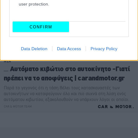
user protection.
CONFIRM
Data Deletion
Data Access
Privacy Policy