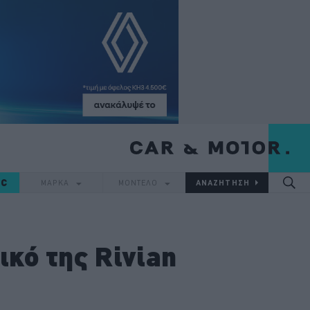
IC
ΜΑΡΚΑ
ΜΟΝΤΕΛΟ
ικό της Rivian