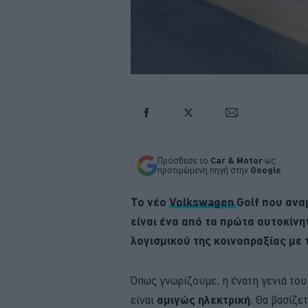
Πρόσθεσε το
Car & Motor
ως
προτιμώμενη πηγή στην
Google
Το νέο
Volkswagen
Golf που ανα
είναι ένα από τα πρώτα αυτοκίνη
λογισμικού της κοινοπραξίας με τ
Όπως γνωρίζουμε, η ένατη γενιά το
είναι
αμιγώς ηλεκτρική
. Θα βασίζε