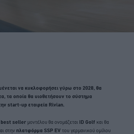
μένεται να κυκλοφορήσει γύρω στο 2028, θα
τα, τα οποία θα υιοθετήσουν το σύστημα
ην start-up εταιρεία Rivian.
υ
best
seller
μοντέλου θα ονομάζεται
ID
Golf
και θα
ται στην
πλατφόρμα
SSP
EV
του γερμανικού ομίλου