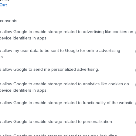
Out
consents
o allow Google to enable storage related to advertising like cookies on
evice identifiers in apps.
o allow my user data to be sent to Google for online advertising
s.
to allow Google to send me personalized advertising.
o allow Google to enable storage related to analytics like cookies on
evice identifiers in apps.
o allow Google to enable storage related to functionality of the website
o allow Google to enable storage related to personalization.
o allow Google to enable storage related to security, including