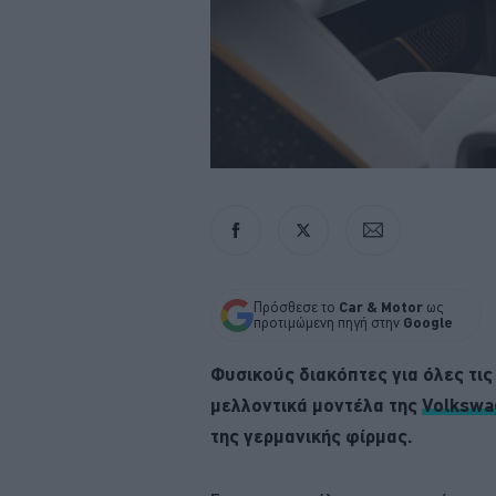
Πρόσθεσε το
Car & Motor
ως
προτιμώμενη πηγή στην
Google
Φυσικούς διακόπτες για όλες τις
μελλοντικά μοντέλα της
Volksw
της γερμανικής φίρμας.