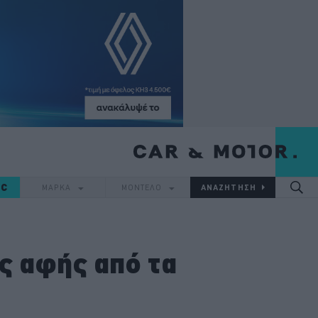
IC
ΜΑΡΚΑ
ΜΟΝΤΕΛΟ
ς αφής από τα