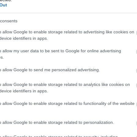
Out
consents
o allow Google to enable storage related to advertising like cookies on
evice identifiers in apps.
o allow my user data to be sent to Google for online advertising
s.
to allow Google to send me personalized advertising.
o allow Google to enable storage related to analytics like cookies on
evice identifiers in apps.
o allow Google to enable storage related to functionality of the website
o allow Google to enable storage related to personalization.
o allow Google to enable storage related to security, including