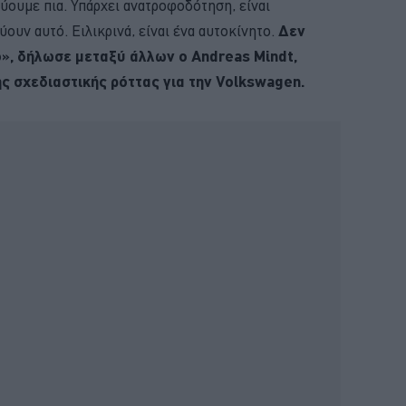
εύουμε πια. Υπάρχει ανατροφοδότηση, είναι
ύουν αυτό. Ειλικρινά, είναι ένα αυτοκίνητο.
Δεν
ο», δήλωσε μεταξύ άλλων ο Andreas Mindt,
ς σχεδιαστικής ρόττας για την Volkswagen.