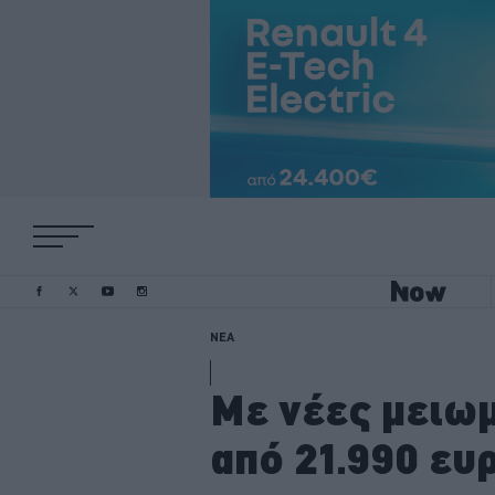
ΝΕΑ
Με νέες μειωμ
από 21.990 ευ