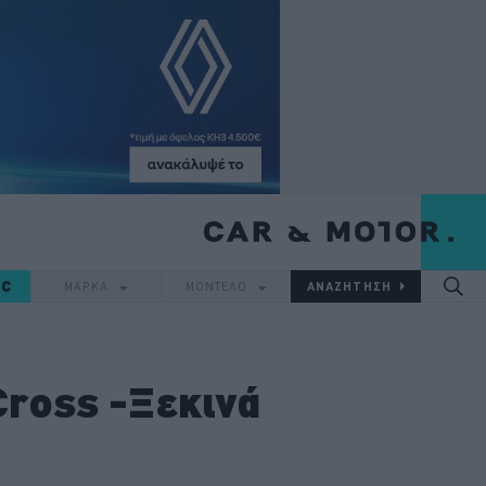
IC
ΜΑΡΚΑ
ΜΟΝΤΕΛΟ
Cross -Ξεκινά