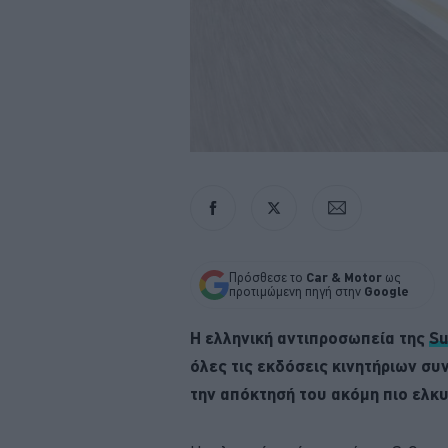
Πρόσθεσε το
Car & Motor
ως
προτιμώμενη πηγή στην
Google
Η ελληνική αντιπροσωπεία της
Su
όλες τις εκδόσεις κινητήριων συ
την απόκτησή του ακόμη πιο ελκυ