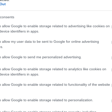
Out
consents
o allow Google to enable storage related to advertising like cookies on
evice identifiers in apps.
o allow my user data to be sent to Google for online advertising
s.
to allow Google to send me personalized advertising.
o allow Google to enable storage related to analytics like cookies on
evice identifiers in apps.
o allow Google to enable storage related to functionality of the website
o allow Google to enable storage related to personalization.
o allow Google to enable storage related to security, including