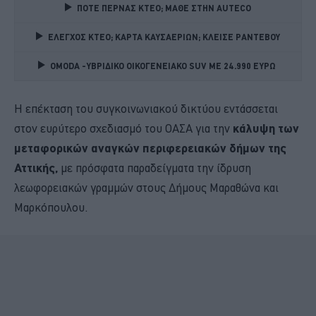
ΠΟΤΕ ΠΕΡΝΑΣ ΚΤΕΟ; ΜΑΘΕ ΣΤΗΝ ΑUTECO
ΕΛΕΓΧΟΣ ΚΤΕΟ; ΚΑΡΤΑ ΚΑΥΣΑΕΡΙΩΝ; ΚΛΕΙΣΕ ΡΑΝΤΕΒΟΥ
OMODA -ΥΒΡΙΔΙΚΟ ΟΙΚΟΓΕΝΕΙΑΚΟ SUV ME 24.990 ΕΥΡΩ 
Η επέκταση του συγκοινωνιακού δικτύου εντάσσεται
στον ευρύτερο σχεδιασμό του ΟΑΣΑ για την
κάλυψη των
μεταφορικών αναγκών περιφερειακών δήμων της
Αττικής,
με πρόσφατα παραδείγματα την ίδρυση
λεωφορειακών γραμμών στους Δήμους Μαραθώνα και
Μαρκόπουλου.