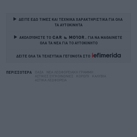
ΔΕΙΤΕ ΕΔΩ ΤΙΜΕΣ ΚΑΙ ΤΕΧΝΙΚΑ ΧΑΡΑΚΤΗΡΙΣΤΙΚΑ ΓΙΑ ΟΛΑ 
ΤΑ ΑΥΤΟΚΙΝΗΤΑ
ΑΚΟΛΟΥΘΗΣΤΕ ΤΟ
ΓΙΑ ΝΑ ΜΑΘΑΙΝΕΤΕ 
ΟΛΑ ΤΑ ΝΕΑ ΓΙΑ ΤΟ ΑΥΤΟΚΙΝΗΤΟ
ΔΕΙΤΕ ΟΛΑ ΤΑ ΤΕΛΕΥΤΑΙΑ ΓΕΓΟΝΟΤΑ ΣΤΟ    
ΟΑΣΑ
ΝΈΑ ΛΕΩΦΟΡΕΙΑΚΉ ΓΡΑΜΜΉ
ΠΕΡΙΣΣΟΤΕΡΑ
ΑΣΤΙΚΈΣ ΣΥΓΚΟΙΝΩΝΊΕΣ
ΚΟΡΩΠΊ
ΚΑΛΎΒΙΑ
ΑΣΤΙΚΆ ΛΕΩΦΟΡΕΊΑ