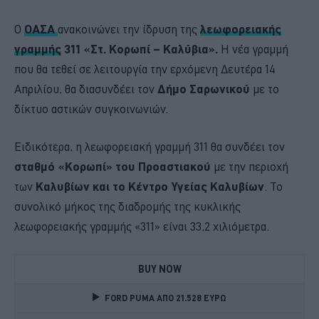
Ο
ΟΑΣΑ
ανακοινώνει την ίδρυση της
λεωφορειακής
γραμμής
311 «Στ. Κορωπί – Καλύβια».
Η νέα γραμμή
που θα τεθεί σε λειτουργία την ερχόμενη Δευτέρα 14
Απριλίου, θα διασυνδέει τον
Δήμο Σαρωνικού
με το
δίκτυο αστικών συγκοινωνιών.
Ειδικότερα, η λεωφορειακή γραμμή 311 θα συνδέει τον
σταθμό «Κορωπί» του Προαστιακού
με την περιοχή
των
Καλυβίων και το Κέντρο Υγείας Καλυβίων
. Το
συνολικό μήκος της διαδρομής της κυκλικής
λεωφορειακής γραμμής «311» είναι 33,2 χιλιόμετρα.
BUY NOW
FORD PUMA ΑΠΟ 21.528 ΕΥΡΩ