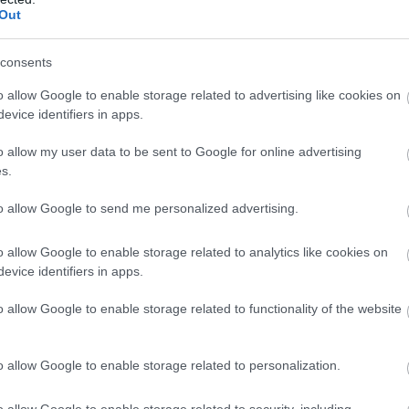
Out
consents
o allow Google to enable storage related to advertising like cookies on
evice identifiers in apps.
o allow my user data to be sent to Google for online advertising
s.
to allow Google to send me personalized advertising.
o allow Google to enable storage related to analytics like cookies on
evice identifiers in apps.
o allow Google to enable storage related to functionality of the website
o allow Google to enable storage related to personalization.
γικές ανακαλύψεις έχουν κάνει τη τεχνολογία στους
o allow Google to enable storage related to security, including