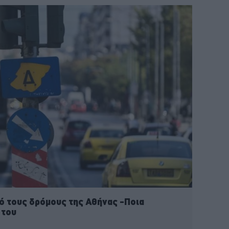
ό τους δρόμους της Αθήνας -Ποια
 του