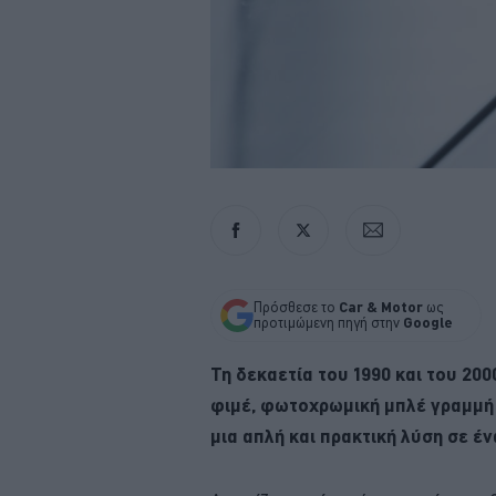
Πρόσθεσε το
Car & Motor
ως
προτιμώμενη πηγή στην
Google
Τη δεκαετία του 1990 και του 20
φιμέ, φωτοχρωμική μπλέ γραμμή 
μια απλή και πρακτική λύση σε έ