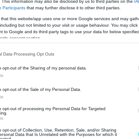
. This information may also be disclosed by us to third parties on the
IA
Ε ΤΑ ΝΕΑ ΜΟΝΤΕΛΑ ΤΗΣ BMW 
Participants
that may further disclose it to other third parties.
 that this website/app uses one or more Google services and may gath
including but not limited to your visit or usage behaviour. You may click 
 to Google and its third-party tags to use your data for below specifi
ogle consent section.
l Data Processing Opt Outs
o opt-out of the Sharing of my personal data.
In
o opt-out of the Sale of my Personal Data.
In
to opt-out of processing my Personal Data for Targeted
ing.
In
o opt-out of Collection, Use, Retention, Sale, and/or Sharing
ersonal Data that Is Unrelated with the Purposes for which it
lected.