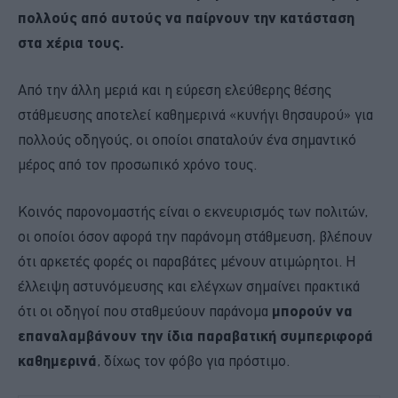
πολλούς από αυτούς να παίρνουν την κατάσταση
στα χέρια τους.
Από την άλλη μεριά και η εύρεση ελεύθερης θέσης
στάθμευσης αποτελεί καθημερινά «κυνήγι θησαυρού» για
πολλούς οδηγούς, οι οποίοι σπαταλούν ένα σημαντικό
μέρος από τον προσωπικό χρόνο τους.
Κοινός παρονομαστής είναι ο εκνευρισμός των πολιτών,
οι οποίοι όσον αφορά την παράνομη στάθμευση, βλέπουν
ότι αρκετές φορές οι παραβάτες μένουν ατιμώρητοι. Η
έλλειψη αστυνόμευσης και ελέγχων σημαίνει πρακτικά
ότι οι οδηγοί που σταθμεύουν παράνομα
μπορούν να
επαναλαμβάνουν την ίδια παραβατική συμπεριφορά
καθημερινά
, δίχως τον φόβο για πρόστιμο.