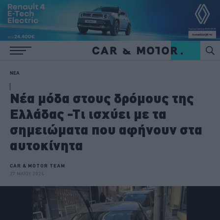
ΝΕΑ
Νέα μόδα στους δρόμους της
Ελλάδας -Τι ισχύει με τα
σημειώματα που αφήνουν στα
αυτοκίνητα
CAR & MOTOR TEAM
27 ΜΑΪΟΥ 2026