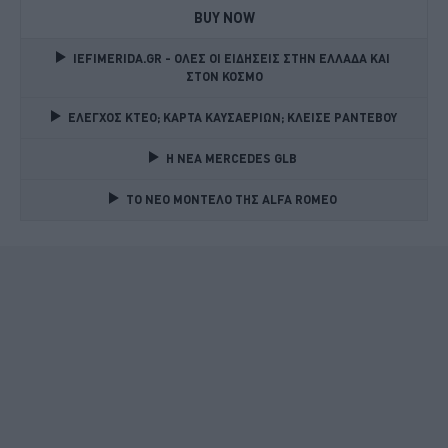
BUY NOW
IEFIMERIDA.GR - ΟΛΕΣ ΟΙ ΕΙΔΗΣΕΙΣ ΣΤΗΝ ΕΛΛΑΔΑ ΚΑΙ 
ΣΤΟΝ ΚΟΣΜΟ
ΕΛΕΓΧΟΣ ΚΤΕΟ; ΚΑΡΤΑ ΚΑΥΣΑΕΡΙΩΝ; ΚΛΕΙΣΕ ΡΑΝΤΕΒΟΥ
Η ΝΕΑ MERCEDES GLB 
TO NEO MONTΕΛΟ ΤΗΣ ALFA ROMEO 