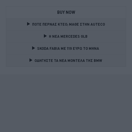
BUY NOW
ΠΟΤΕ ΠΕΡΝΑΣ ΚΤΕΟ; ΜΑΘΕ ΣΤΗΝ ΑUTECO
Η ΝΕΑ MERCEDES GLB 
SKODA FABIA ME 119 ΕΥΡΩ ΤΟ ΜΗΝΑ 
ΟΔΗΓΗΣΤΕ ΤΑ ΝΕΑ ΜΟΝΤΕΛΑ ΤΗΣ BMW 