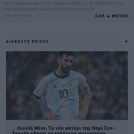
ΔΙΑΒΑΣΤΕ ΕΠΙΣΗΣ
Λιονέλ Μέσι: Το νέο αστέρι της Παρί Σεν-
Ζερμέν οδηγεί τα καλύτερα αυτοκίνητα