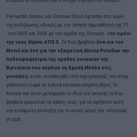
Fernando Alonso και Esteban Ocon έφτασαν στο χώρο
της εκδήλωσης οδικώς με τον Ισπανό πρωταθλητή της F1
-του 2005 και 2006 με την ομάδα της Renault- σ
το τιμόνι
της νέας Alpine A110 S
. Τα δύο βραβεία (
ένα για τον
Messi και ένα για την εξαιρετική Alexia Putellas την
ποδοσφαιρίστρια της ομάδας γυναικών της
Barcelona που κέρδισε τη Χρυσή Μπάλα στις
γυναίκες
) είχαν τοποθετηθεί στο πορτμπαγκάζ του σπορ
γαλλικού coupe σε ειδικά κατασκευασμένη θήκη. Οι
Alonso και Ocon μετέφεραν οι ίδιοι επί σκηνής τα δύο
βραβεία φορώντας τα κράνη τους, για να αφήσουν αυτή
την ευχάριστη έκπληξη για το κοινό μέχρι την τελευταία
στιγμή.