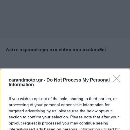
Δείτε περισσότερα στο video που ακολουθεί.
carandmotor.gr -
Do Not Process My Personal
Information
If you wish to opt-out of the sale, sharing to third parties, or
processing of your personal or sensitive information for
targeted advertising by us, please use the below opt-out
section to confirm your selection. Please note that after your
opt-out request is processed you may continue seeing
interest-based ads based on personal information utilized by