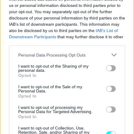
us or personal information disclosed to third parties prior to
your opt-out. You may separately opt-out of the further
disclosure of your personal information by third parties on the
IAB’s list of downstream participants. This information may
also be disclosed by us to third parties on the
IAB’s List of
Δείτε επίσης
Downstream Participants
that may further disclose it to other
third parties.
Please note that this website/app uses one or more Google
Personal Data Processing Opt Outs
services and may gather and store information including but
not limited to your visit or usage behaviour. You may click to
I want to opt-out of the Sharing of my
personal data.
grant or deny consent to Google and its third-party tags to
Opted In
use your data for below specified purposes in below Google
consent section.
I want to opt-out of the Sale of my
Personal Data.
Opted In
I want to opt-out of processing my
Personal Data for Targeted Advertising.
Opted In
I want to opt-out of Collection, Use,
Retention, Sale, and/or Sharing of my