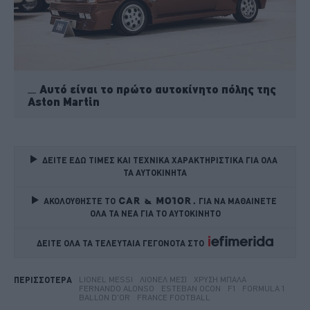
Αυτό είναι το πρώτο αυτοκίνητο πόλης της
Aston Martin
ΔΕΙΤΕ ΕΔΩ ΤΙΜΕΣ ΚΑΙ ΤΕΧΝΙΚΑ ΧΑΡΑΚΤΗΡΙΣΤΙΚΑ ΓΙΑ ΟΛΑ 
ΤΑ ΑΥΤΟΚΙΝΗΤΑ
ΑΚΟΛΟΥΘΗΣΤΕ ΤΟ
ΓΙΑ ΝΑ ΜΑΘΑΙΝΕΤΕ 
ΟΛΑ ΤΑ ΝΕΑ ΓΙΑ ΤΟ ΑΥΤΟΚΙΝΗΤΟ
ΔΕΙΤΕ ΟΛΑ ΤΑ ΤΕΛΕΥΤΑΙΑ ΓΕΓΟΝΟΤΑ ΣΤΟ    
LIONEL MESSI
ΛΙΟΝΈΛ ΜΈΣΙ
ΧΡΥΣΉ ΜΠΆΛΑ
ΠΕΡΙΣΣΟΤΕΡΑ
FERNANDO ALONSO
ESTEBAN OCON
F1
FORMULA 1
BALLON D'OR
FRANCE FOOTBALL