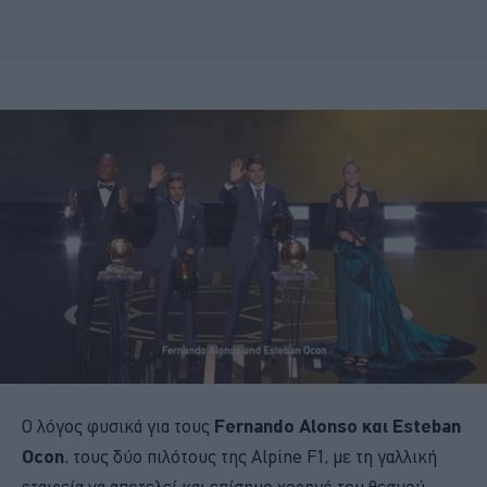
Ο λόγος φυσικά για τους
Fernando Alonso και Esteban
Ocon
, τους δύο πιλότους της Alpine F1, με τη γαλλική
εταιρεία να αποτελεί και επίσημο χορηγό του θεσμού.